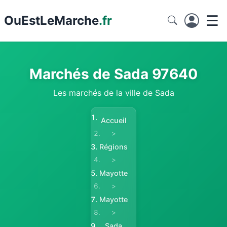
☰
Ou
EstLeMarche
.fr
Marchés de Sada 97640
Les marchés de la ville de Sada
Accueil
>
Régions
>
Mayotte
>
Mayotte
>
Sada