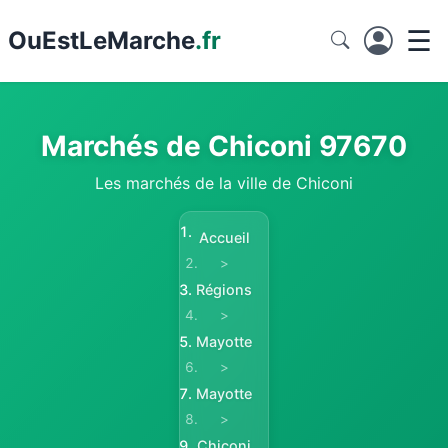
☰
Ou
EstLeMarche
.fr
Marchés de Chiconi 97670
Les marchés de la ville de Chiconi
Accueil
>
Régions
>
Mayotte
>
Mayotte
>
Chiconi