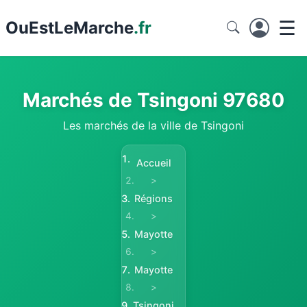
☰
Ou
EstLeMarche
.fr
Marchés de Tsingoni 97680
Les marchés de la ville de Tsingoni
Accueil
>
Régions
>
Mayotte
>
Mayotte
>
Tsingoni