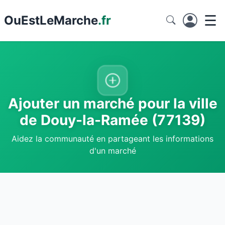
☰
Ou
EstLeMarche
.fr
Ajouter un marché pour la ville
de Douy-la-Ramée (77139)
Aidez la communauté en partageant les informations
d'un marché