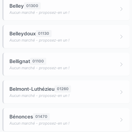
Belley
01300
Aucun marché - proposez-en un !
Belleydoux
01130
Aucun marché - proposez-en un !
Bellignat
01100
Aucun marché - proposez-en un !
Belmont-Luthézieu
01260
Aucun marché - proposez-en un !
Bénonces
01470
Aucun marché - proposez-en un !