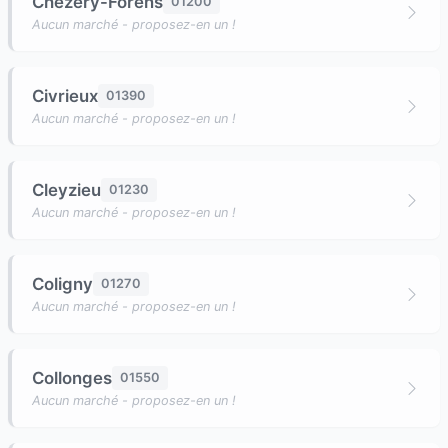
Chézery-Forens
01200
Aucun marché - proposez-en un !
Civrieux
01390
Aucun marché - proposez-en un !
Cleyzieu
01230
Aucun marché - proposez-en un !
Coligny
01270
Aucun marché - proposez-en un !
Collonges
01550
Aucun marché - proposez-en un !