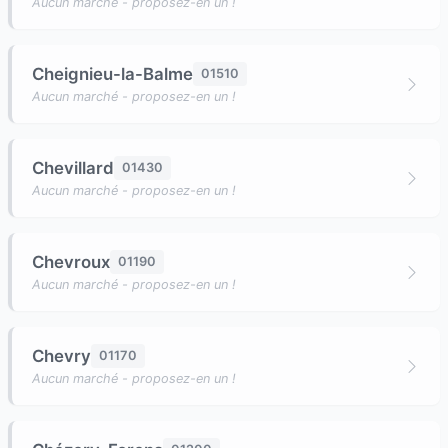
Aucun marché - proposez-en un !
Cheignieu-la-Balme
01510
Aucun marché - proposez-en un !
Chevillard
01430
Aucun marché - proposez-en un !
Chevroux
01190
Aucun marché - proposez-en un !
Chevry
01170
Aucun marché - proposez-en un !