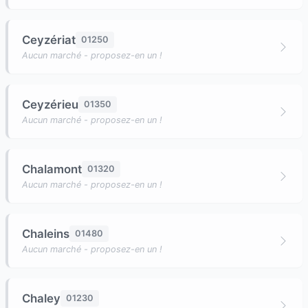
Ceyzériat
01250
Aucun marché - proposez-en un !
Ceyzérieu
01350
Aucun marché - proposez-en un !
Chalamont
01320
Aucun marché - proposez-en un !
Chaleins
01480
Aucun marché - proposez-en un !
Chaley
01230