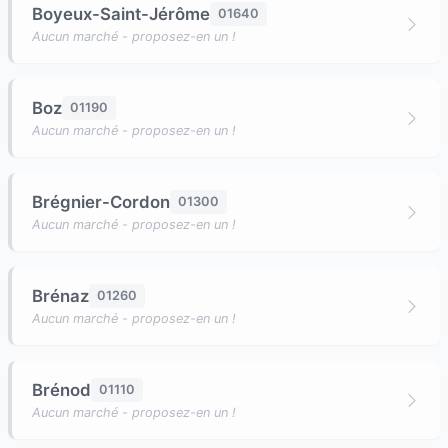
Boyeux-Saint-Jérôme
01640
Aucun marché - proposez-en un !
Boz
01190
Aucun marché - proposez-en un !
Brégnier-Cordon
01300
Aucun marché - proposez-en un !
Brénaz
01260
Aucun marché - proposez-en un !
Brénod
01110
Aucun marché - proposez-en un !