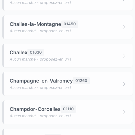
Aucun marché - proposez-en un !
Challes-la-Montagne
01450
Aucun marché - proposez-en un !
Challex
01630
Aucun marché - proposez-en un !
Champagne-en-Valromey
01260
Aucun marché - proposez-en un !
Champdor-Corcelles
01110
Aucun marché - proposez-en un !