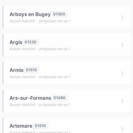
Arboys en Bugey
01300
Aucun marché - proposez-en un !
Argis
01230
Aucun marché - proposez-en un !
Armix
01510
Aucun marché - proposez-en un !
Ars-sur-Formans
01480
Aucun marché - proposez-en un !
Artemare
01510
Aucun marché - proposez-en un !