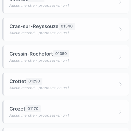
Aucun marché - proposez-en un !
Cras-sur-Reyssouze
01340
Aucun marché - proposez-en un !
Cressin-Rochefort
01350
Aucun marché - proposez-en un !
Crottet
01290
Aucun marché - proposez-en un !
Crozet
01170
Aucun marché - proposez-en un !