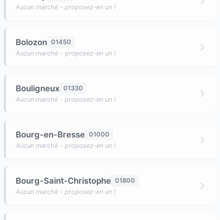
Aucun marché - proposez-en un !
Bolozon
01450
Aucun marché - proposez-en un !
Bouligneux
01330
Aucun marché - proposez-en un !
Bourg-en-Bresse
01000
Aucun marché - proposez-en un !
Bourg-Saint-Christophe
01800
Aucun marché - proposez-en un !