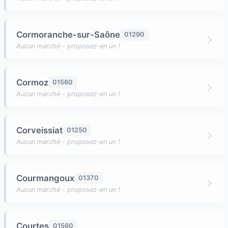
Cormoranche-sur-Saône
01290
Aucun marché - proposez-en un !
Cormoz
01560
Aucun marché - proposez-en un !
Corveissiat
01250
Aucun marché - proposez-en un !
Courmangoux
01370
Aucun marché - proposez-en un !
Courtes
01560