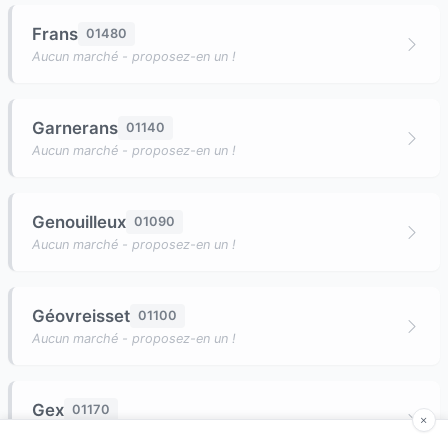
Frans
01480
Aucun marché - proposez-en un !
Garnerans
01140
Aucun marché - proposez-en un !
Genouilleux
01090
Aucun marché - proposez-en un !
Géovreisset
01100
Aucun marché - proposez-en un !
Gex
01170
Aucun marché - proposez-en un !