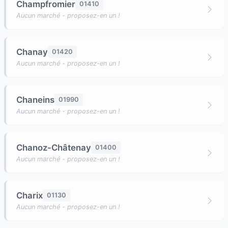
Champfromier
01410
Aucun marché - proposez-en un !
Chanay
01420
Aucun marché - proposez-en un !
Chaneins
01990
Aucun marché - proposez-en un !
Chanoz-Châtenay
01400
Aucun marché - proposez-en un !
Charix
01130
Aucun marché - proposez-en un !