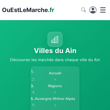
☰
Ou
EstLeMarche
.fr
Villes du Ain
Découvrez les marchés dans chaque ville du Ain
Accueil
>
Régions
>
Auvergne-Rhône-Alpes
>