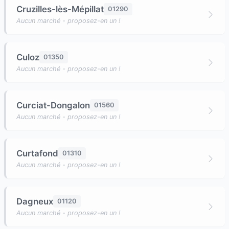
Cruzilles-lès-Mépillat
01290
Aucun marché - proposez-en un !
Culoz
01350
Aucun marché - proposez-en un !
Curciat-Dongalon
01560
Aucun marché - proposez-en un !
Curtafond
01310
Aucun marché - proposez-en un !
Dagneux
01120
Aucun marché - proposez-en un !