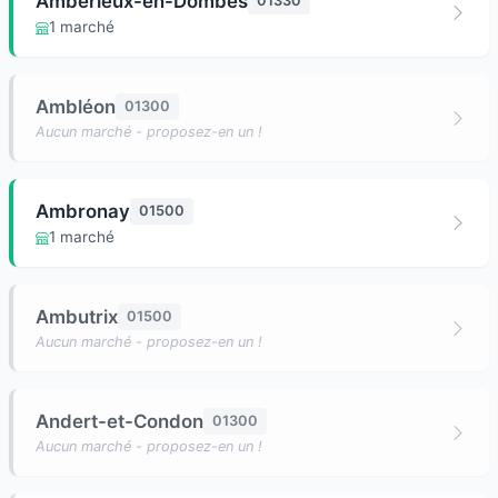
Ambérieux-en-Dombes
01330
1 marché
Ambléon
01300
Aucun marché - proposez-en un !
Ambronay
01500
1 marché
Ambutrix
01500
Aucun marché - proposez-en un !
Andert-et-Condon
01300
Aucun marché - proposez-en un !