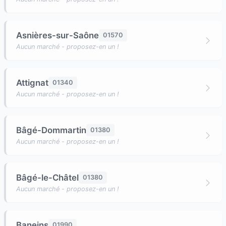
Asnières-sur-Saône
01570
Aucun marché - proposez-en un !
Attignat
01340
Aucun marché - proposez-en un !
Bâgé-Dommartin
01380
Aucun marché - proposez-en un !
Bâgé-le-Châtel
01380
Aucun marché - proposez-en un !
Baneins
01990