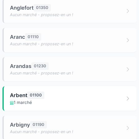
Anglefort
01350
Aucun marché - proposez-en un !
Aranc
01110
Aucun marché - proposez-en un !
Arandas
01230
Aucun marché - proposez-en un !
Arbent
01100
1 marché
Arbigny
01190
Aucun marché - proposez-en un !