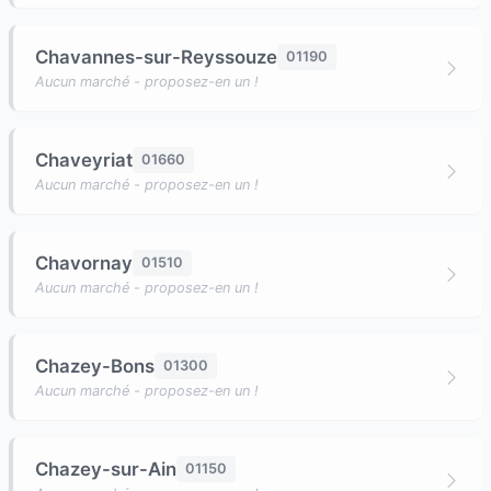
Chavannes-sur-Reyssouze
01190
Aucun marché - proposez-en un !
Chaveyriat
01660
Aucun marché - proposez-en un !
Chavornay
01510
Aucun marché - proposez-en un !
Chazey-Bons
01300
Aucun marché - proposez-en un !
Chazey-sur-Ain
01150