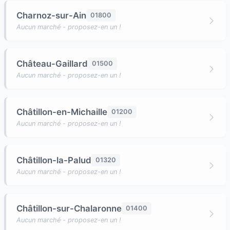
Charnoz-sur-Ain
01800
Aucun marché - proposez-en un !
Château-Gaillard
01500
Aucun marché - proposez-en un !
Châtillon-en-Michaille
01200
Aucun marché - proposez-en un !
Châtillon-la-Palud
01320
Aucun marché - proposez-en un !
Châtillon-sur-Chalaronne
01400
Aucun marché - proposez-en un !