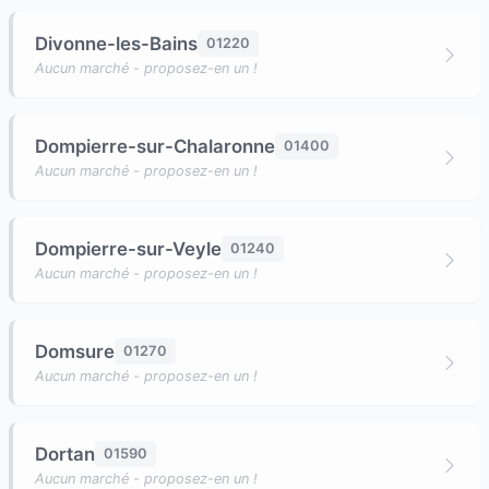
Divonne-les-Bains
01220
Aucun marché - proposez-en un !
Dompierre-sur-Chalaronne
01400
Aucun marché - proposez-en un !
Dompierre-sur-Veyle
01240
Aucun marché - proposez-en un !
Domsure
01270
Aucun marché - proposez-en un !
Dortan
01590
Aucun marché - proposez-en un !