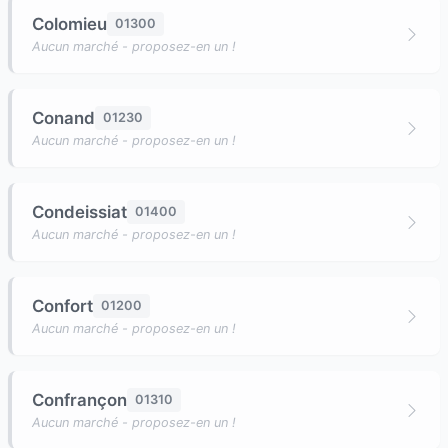
Colomieu
01300
Aucun marché - proposez-en un !
Conand
01230
Aucun marché - proposez-en un !
Condeissiat
01400
Aucun marché - proposez-en un !
Confort
01200
Aucun marché - proposez-en un !
Confrançon
01310
Aucun marché - proposez-en un !