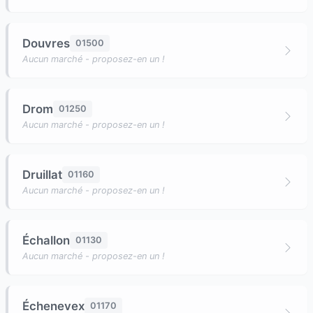
Douvres
01500
Aucun marché - proposez-en un !
Drom
01250
Aucun marché - proposez-en un !
Druillat
01160
Aucun marché - proposez-en un !
Échallon
01130
Aucun marché - proposez-en un !
Échenevex
01170