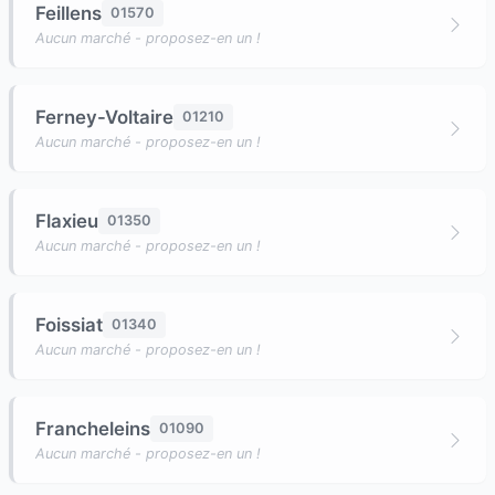
Feillens
01570
Aucun marché - proposez-en un !
Ferney-Voltaire
01210
Aucun marché - proposez-en un !
Flaxieu
01350
Aucun marché - proposez-en un !
Foissiat
01340
Aucun marché - proposez-en un !
Francheleins
01090
Aucun marché - proposez-en un !