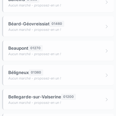
Aucun marché - proposez-en un !
Béard-Géovreissiat
01460
Aucun marché - proposez-en un !
Beaupont
01270
Aucun marché - proposez-en un !
Béligneux
01360
Aucun marché - proposez-en un !
Bellegarde-sur-Valserine
01200
Aucun marché - proposez-en un !