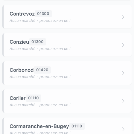
Contrevoz
01300
Aucun marché - proposez-en un !
Conzieu
01300
Aucun marché - proposez-en un !
Corbonod
01420
Aucun marché - proposez-en un !
Corlier
01110
Aucun marché - proposez-en un !
Cormaranche-en-Bugey
01110
Aucun marché - proposez-en un !