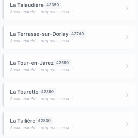
La Talaudière
42350
Aucun marché - proposez-en un !
La Terrasse-sur-Dorlay
42740
Aucun marché - proposez-en un !
La Tour-en-Jarez
42580
Aucun marché - proposez-en un !
La Tourette
42380
Aucun marché - proposez-en un !
La Tuilière
42830
Aucun marché - proposez-en un !