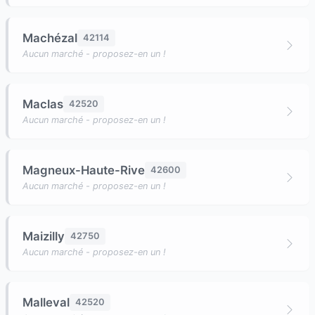
Machézal
42114
Aucun marché - proposez-en un !
Maclas
42520
Aucun marché - proposez-en un !
Magneux-Haute-Rive
42600
Aucun marché - proposez-en un !
Maizilly
42750
Aucun marché - proposez-en un !
Malleval
42520