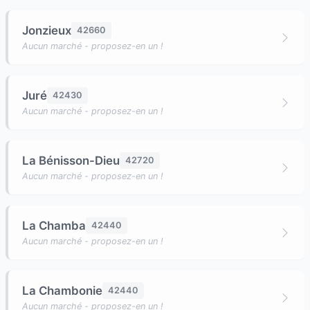
Jonzieux
42660
Aucun marché - proposez-en un !
Juré
42430
Aucun marché - proposez-en un !
La Bénisson-Dieu
42720
Aucun marché - proposez-en un !
La Chamba
42440
Aucun marché - proposez-en un !
La Chambonie
42440
Aucun marché - proposez-en un !