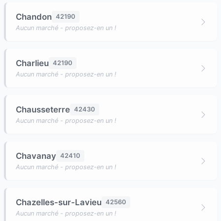
Chandon
42190
Aucun marché - proposez-en un !
Charlieu
42190
Aucun marché - proposez-en un !
Chausseterre
42430
Aucun marché - proposez-en un !
Chavanay
42410
Aucun marché - proposez-en un !
Chazelles-sur-Lavieu
42560
Aucun marché - proposez-en un !