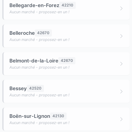
Bellegarde-en-Forez
42210
Aucun marché - proposez-en un !
Belleroche
42670
Aucun marché - proposez-en un !
Belmont-de-la-Loire
42670
Aucun marché - proposez-en un !
Bessey
42520
Aucun marché - proposez-en un !
Boën-sur-Lignon
42130
Aucun marché - proposez-en un !