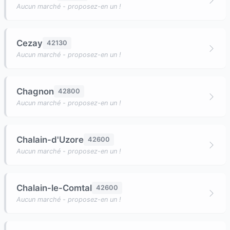
Aucun marché - proposez-en un !
Cezay
42130
Aucun marché - proposez-en un !
Chagnon
42800
Aucun marché - proposez-en un !
Chalain-d'Uzore
42600
Aucun marché - proposez-en un !
Chalain-le-Comtal
42600
Aucun marché - proposez-en un !