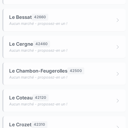
Le Bessat
42660
Aucun marché - proposez-en un !
Le Cergne
42460
Aucun marché - proposez-en un !
Le Chambon-Feugerolles
42500
Aucun marché - proposez-en un !
Le Coteau
42120
Aucun marché - proposez-en un !
Le Crozet
42310