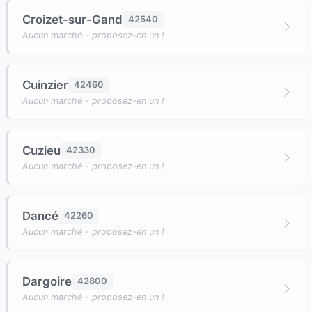
Croizet-sur-Gand
42540
Aucun marché - proposez-en un !
Cuinzier
42460
Aucun marché - proposez-en un !
Cuzieu
42330
Aucun marché - proposez-en un !
Dancé
42260
Aucun marché - proposez-en un !
Dargoire
42800
Aucun marché - proposez-en un !