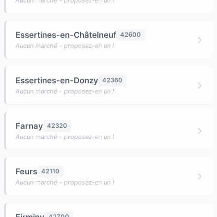
Aucun marché - proposez-en un !
Essertines-en-Châtelneuf
42600
Aucun marché - proposez-en un !
Essertines-en-Donzy
42360
Aucun marché - proposez-en un !
Farnay
42320
Aucun marché - proposez-en un !
Feurs
42110
Aucun marché - proposez-en un !
42700