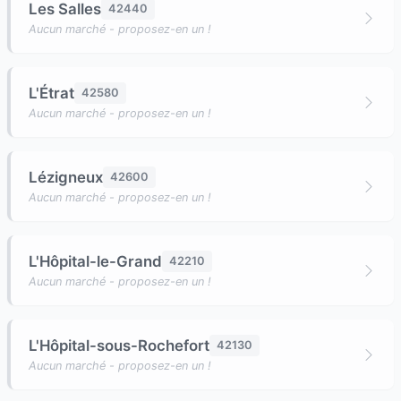
Les Salles
42440
Aucun marché - proposez-en un !
L'Étrat
42580
Aucun marché - proposez-en un !
Lézigneux
42600
Aucun marché - proposez-en un !
L'Hôpital-le-Grand
42210
Aucun marché - proposez-en un !
L'Hôpital-sous-Rochefort
42130
Aucun marché - proposez-en un !