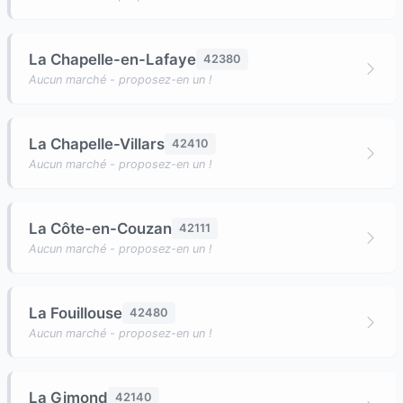
La Chapelle-en-Lafaye
42380
Aucun marché - proposez-en un !
La Chapelle-Villars
42410
Aucun marché - proposez-en un !
La Côte-en-Couzan
42111
Aucun marché - proposez-en un !
La Fouillouse
42480
Aucun marché - proposez-en un !
La Gimond
42140