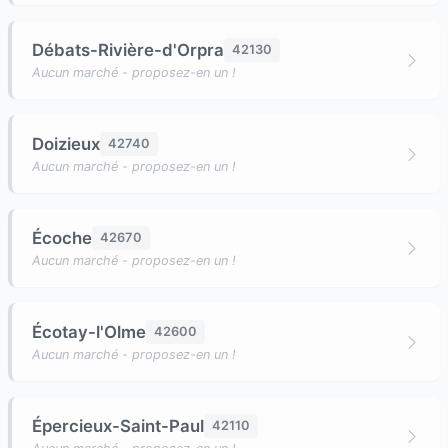
Débats-Rivière-d'Orpra
42130
Aucun marché - proposez-en un !
Doizieux
42740
Aucun marché - proposez-en un !
Écoche
42670
Aucun marché - proposez-en un !
Écotay-l'Olme
42600
Aucun marché - proposez-en un !
Épercieux-Saint-Paul
42110