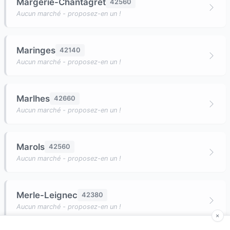
Margerie-Chantagret
42560
Aucun marché - proposez-en un !
Maringes
42140
Aucun marché - proposez-en un !
Marlhes
42660
Aucun marché - proposez-en un !
Marols
42560
Aucun marché - proposez-en un !
Merle-Leignec
42380
Aucun marché - proposez-en un !