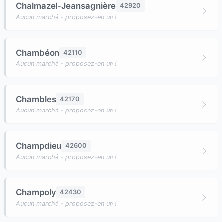
Chalmazel-Jeansagnière
42920
Aucun marché - proposez-en un !
Chambéon
42110
Aucun marché - proposez-en un !
Chambles
42170
Aucun marché - proposez-en un !
Champdieu
42600
Aucun marché - proposez-en un !
Champoly
42430
Aucun marché - proposez-en un !