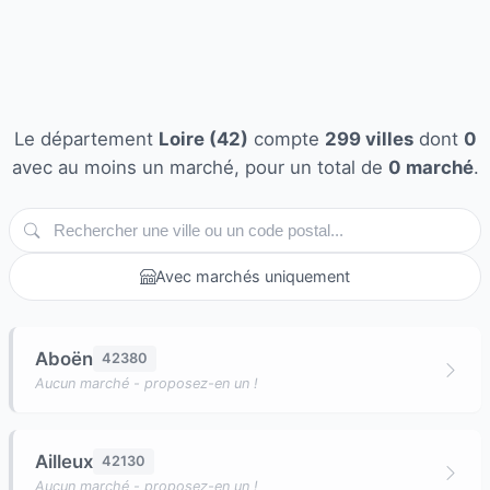
Le département
Loire (42)
compte
299 villes
dont
0
avec au moins un marché, pour un total de
0 marché
.
Avec marchés uniquement
Aboën
42380
Aucun marché - proposez-en un !
Ailleux
42130
Aucun marché - proposez-en un !