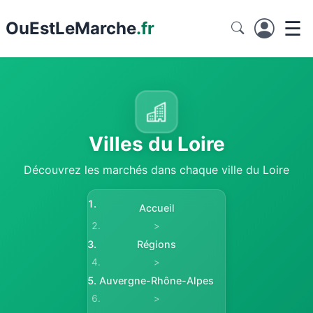
☰
Ou
EstLeMarche
.fr
Villes du Loire
Découvrez les marchés dans chaque ville du Loire
Accueil
>
Régions
>
Auvergne-Rhône-Alpes
>