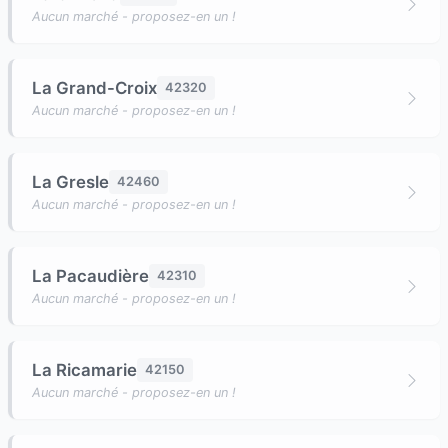
Aucun marché - proposez-en un !
La Grand-Croix
42320
Aucun marché - proposez-en un !
La Gresle
42460
Aucun marché - proposez-en un !
La Pacaudière
42310
Aucun marché - proposez-en un !
La Ricamarie
42150
Aucun marché - proposez-en un !