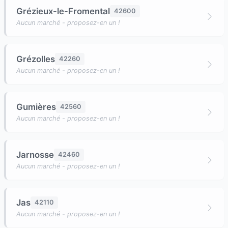
Grézieux-le-Fromental
42600
Aucun marché - proposez-en un !
Grézolles
42260
Aucun marché - proposez-en un !
Gumières
42560
Aucun marché - proposez-en un !
Jarnosse
42460
Aucun marché - proposez-en un !
Jas
42110
Aucun marché - proposez-en un !