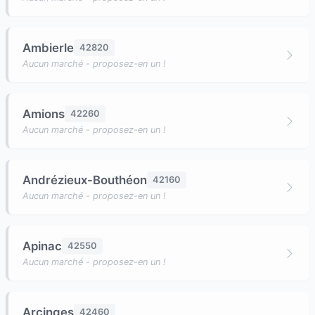
Ambierle
42820
Aucun marché - proposez-en un !
Amions
42260
Aucun marché - proposez-en un !
Andrézieux-Bouthéon
42160
Aucun marché - proposez-en un !
Apinac
42550
Aucun marché - proposez-en un !
Arcinges
42460