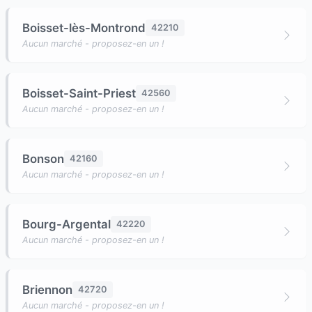
Boisset-lès-Montrond
42210
Aucun marché - proposez-en un !
Boisset-Saint-Priest
42560
Aucun marché - proposez-en un !
Bonson
42160
Aucun marché - proposez-en un !
Bourg-Argental
42220
Aucun marché - proposez-en un !
Briennon
42720
Aucun marché - proposez-en un !