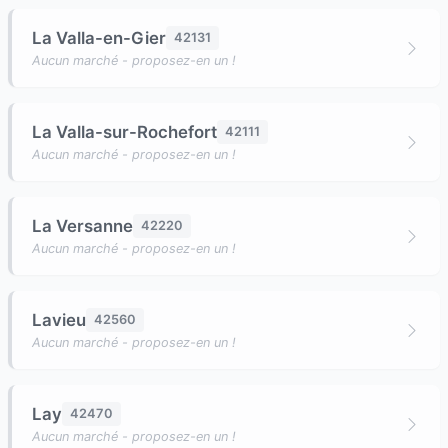
La Valla-en-Gier
42131
Aucun marché - proposez-en un !
La Valla-sur-Rochefort
42111
Aucun marché - proposez-en un !
La Versanne
42220
Aucun marché - proposez-en un !
Lavieu
42560
Aucun marché - proposez-en un !
Lay
42470
Aucun marché - proposez-en un !