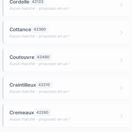
Cordelle
42123
Aucun marché - proposez-en un !
Cottance
42360
Aucun marché - proposez-en un !
Coutouvre
42460
Aucun marché - proposez-en un !
Craintilleux
42210
Aucun marché - proposez-en un !
Cremeaux
42260
Aucun marché - proposez-en un !