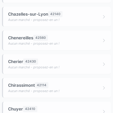
Chazelles-sur-Lyon
42140
Aucun marché - proposez-en un !
Chenereilles
42560
Aucun marché - proposez-en un !
Cherier
42430
Aucun marché - proposez-en un !
Chirassimont
42114
Aucun marché - proposez-en un !
Chuyer
42410