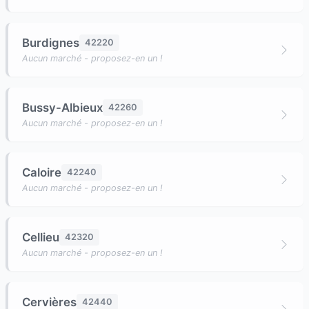
Burdignes
42220
Aucun marché - proposez-en un !
Bussy-Albieux
42260
Aucun marché - proposez-en un !
Caloire
42240
Aucun marché - proposez-en un !
Cellieu
42320
Aucun marché - proposez-en un !
Cervières
42440