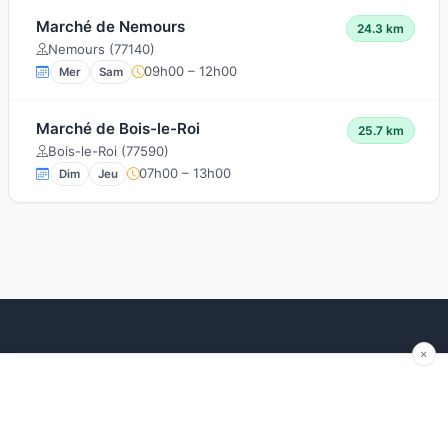
Marché de Nemours
24.3 km
Nemours (77140)
09h00 – 12h00
Mer
Sam
Marché de Bois-le-Roi
25.7 km
Bois-le-Roi (77590)
07h00 – 13h00
Dim
Jeu
Explorer
Blog
Autour de moi
Articles récents
Les marchés par région
Conseils