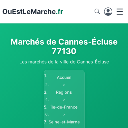
☰
Ou
EstLeMarche
.fr
Marchés de Cannes-Écluse
77130
Les marchés de la ville de Cannes-Écluse
Accueil
>
Régions
>
Île-de-France
>
Seine-et-Marne