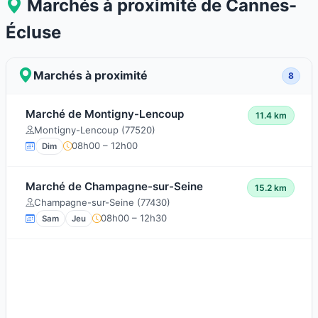
Marchés à proximité de Cannes-
Écluse
Marchés à proximité
8
Marché de Montigny-Lencoup
11.4 km
Montigny-Lencoup (77520)
08h00 – 12h00
Dim
Marché de Champagne-sur-Seine
15.2 km
Champagne-sur-Seine (77430)
08h00 – 12h30
Sam
Jeu