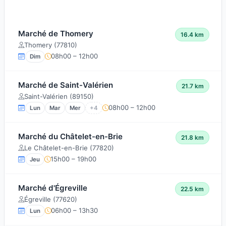
Marché de Thomery
16.4 km
Thomery (77810)
08h00 – 12h00
Dim
Marché de Saint-Valérien
21.7 km
Saint-Valérien (89150)
08h00 – 12h00
Lun
Mar
Mer
+4
Marché du Châtelet-en-Brie
21.8 km
Le Châtelet-en-Brie (77820)
15h00 – 19h00
Jeu
Marché d'Égreville
22.5 km
Égreville (77620)
06h00 – 13h30
Lun