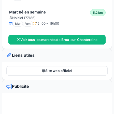
Marché en semaine
5.2 km
Noisiel (77186)
15h00 – 19h00
Mer
Ven
Voir tous les marchés de Brou-sur-Chantereine
Liens utiles
Site web officiel
Publicité