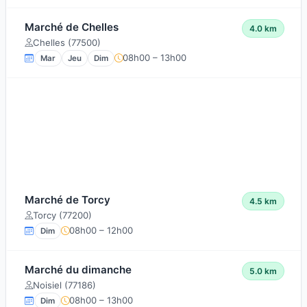
Marché de Chelles
4.0 km
Chelles (77500)
08h00 – 13h00
Mar
Jeu
Dim
Marché de Torcy
4.5 km
Torcy (77200)
08h00 – 12h00
Dim
Marché du dimanche
5.0 km
Noisiel (77186)
08h00 – 13h00
Dim