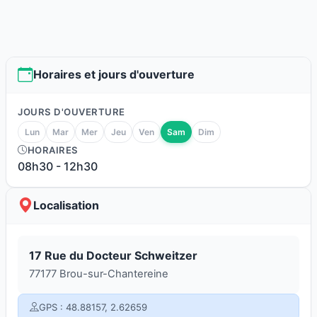
Horaires et jours d'ouverture
JOURS D'OUVERTURE
Lun
Mar
Mer
Jeu
Ven
Sam
Dim
HORAIRES
08h30
-
12h30
Localisation
17 Rue du Docteur Schweitzer
77177 Brou-sur-Chantereine
GPS : 48.88157, 2.62659