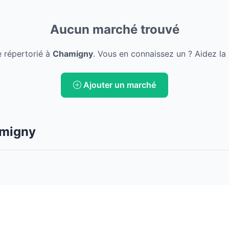
Aucun marché trouvé
 répertorié à
Chamigny
. Vous en connaissez un ? Aidez la
Ajouter un marché
amigny