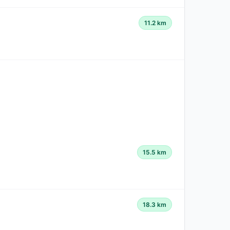
11.2 km
15.5 km
18.3 km