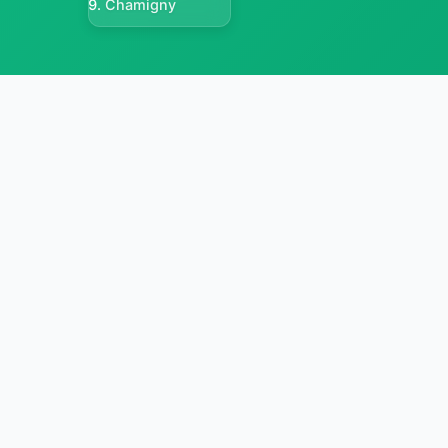
Chamigny