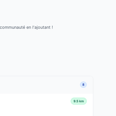
 communauté en l'ajoutant !
8
9.5 km