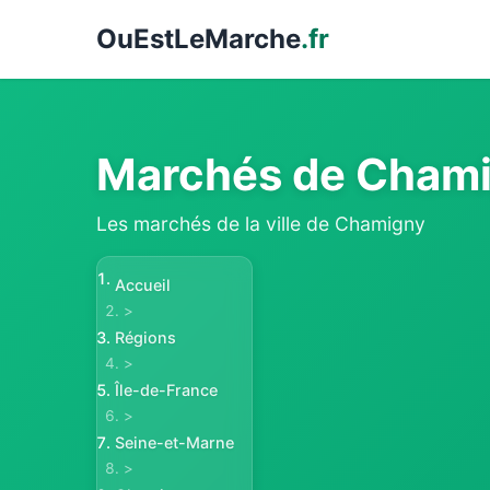
Ou
EstLeMarche
.fr
Marchés de Cham
Les marchés de la ville de Chamigny
Accueil
>
Régions
>
Île-de-France
>
Seine-et-Marne
>