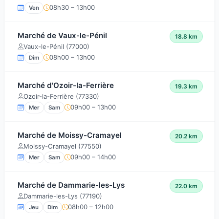
08h30 – 13h00
Ven
Marché de Vaux-le-Pénil
18.8 km
Vaux-le-Pénil (77000)
08h00 – 13h00
Dim
Marché d'Ozoir-la-Ferrière
19.3 km
Ozoir-la-Ferrière (77330)
09h00 – 13h00
Mer
Sam
Marché de Moissy-Cramayel
20.2 km
Moissy-Cramayel (77550)
09h00 – 14h00
Mer
Sam
Marché de Dammarie-les-Lys
22.0 km
Dammarie-les-Lys (77190)
08h00 – 12h00
Jeu
Dim