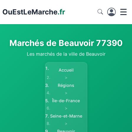
☰
Ou
EstLeMarche
.fr
Marchés de Beauvoir 77390
Les marchés de la ville de Beauvoir
Accueil
>
Régions
>
Île-de-France
>
Seine-et-Marne
>
Beauvoir