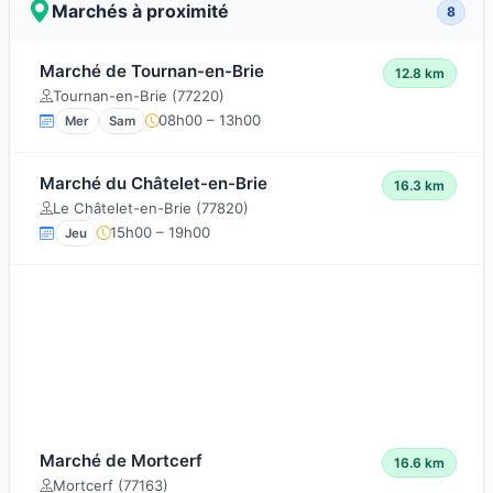
Marchés à proximité
8
Marché de Tournan-en-Brie
12.8 km
Tournan-en-Brie (77220)
08h00 – 13h00
Mer
Sam
Marché du Châtelet-en-Brie
16.3 km
Le Châtelet-en-Brie (77820)
15h00 – 19h00
Jeu
Marché de Mortcerf
16.6 km
Mortcerf (77163)