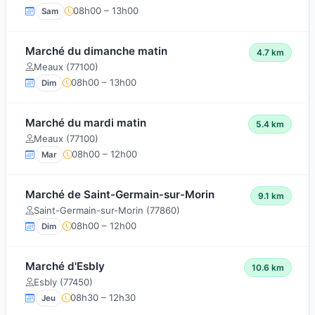
08h00 – 13h00
Sam
Marché du dimanche matin
4.7 km
Meaux (77100)
08h00 – 13h00
Dim
Marché du mardi matin
5.4 km
Meaux (77100)
08h00 – 12h00
Mar
Marché de Saint-Germain-sur-Morin
9.1 km
Saint-Germain-sur-Morin (77860)
08h00 – 12h00
Dim
Marché d'Esbly
10.6 km
Esbly (77450)
08h30 – 12h30
Jeu