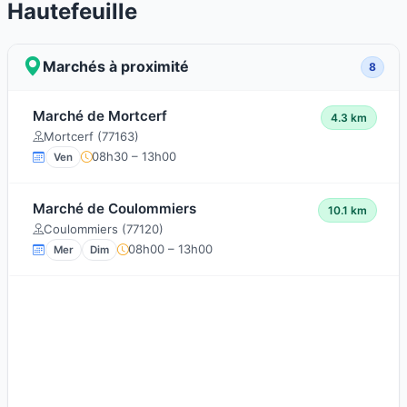
Hautefeuille
Marchés à proximité
8
Marché de Mortcerf
4.3 km
Mortcerf (77163)
08h30 – 13h00
Ven
Marché de Coulommiers
10.1 km
Coulommiers (77120)
08h00 – 13h00
Mer
Dim