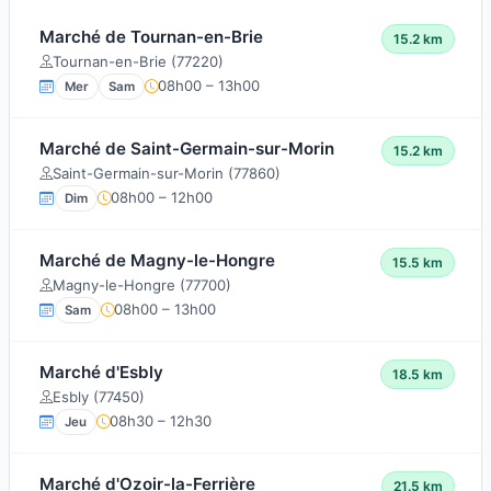
Marché de Tournan-en-Brie
15.2 km
Tournan-en-Brie (77220)
08h00 – 13h00
Mer
Sam
Marché de Saint-Germain-sur-Morin
15.2 km
Saint-Germain-sur-Morin (77860)
08h00 – 12h00
Dim
Marché de Magny-le-Hongre
15.5 km
Magny-le-Hongre (77700)
08h00 – 13h00
Sam
Marché d'Esbly
18.5 km
Esbly (77450)
08h30 – 12h30
Jeu
Marché d'Ozoir-la-Ferrière
21.5 km