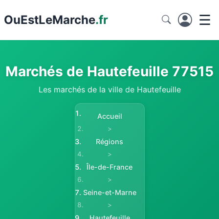
☰
Ou
EstLeMarche
.fr
Marchés de Hautefeuille 77515
Les marchés de la ville de Hautefeuille
Accueil
>
Régions
>
Île-de-France
>
Seine-et-Marne
>
Hautefeuille