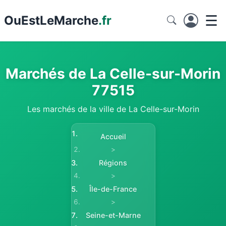
☰
Ou
EstLeMarche
.fr
Marchés de La Celle-sur-Morin
77515
Les marchés de la ville de La Celle-sur-Morin
Accueil
>
Régions
>
Île-de-France
>
Seine-et-Marne