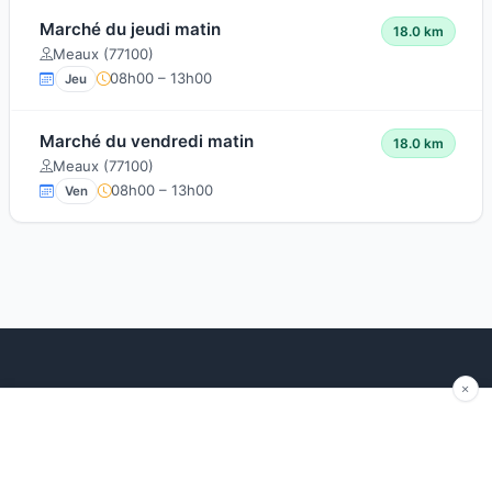
Marché du jeudi matin
18.0 km
Meaux (77100)
08h00 – 13h00
Jeu
Marché du vendredi matin
18.0 km
Meaux (77100)
08h00 – 13h00
Ven
Explorer
Blog
Autour de moi
Articles récents
Les marchés par région
Conseils