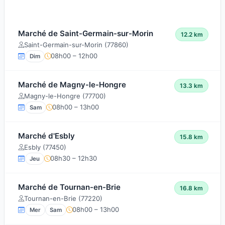
Marché de Saint-Germain-sur-Morin
12.2 km
Saint-Germain-sur-Morin (77860)
08h00 – 12h00
Dim
Marché de Magny-le-Hongre
13.3 km
Magny-le-Hongre (77700)
08h00 – 13h00
Sam
Marché d'Esbly
15.8 km
Esbly (77450)
08h30 – 12h30
Jeu
Marché de Tournan-en-Brie
16.8 km
Tournan-en-Brie (77220)
08h00 – 13h00
Mer
Sam