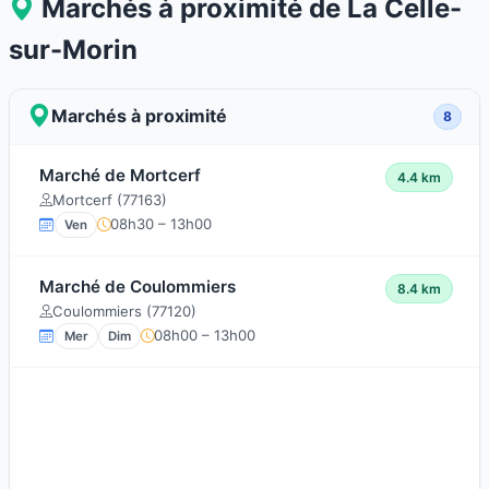
Marchés à proximité de La Celle-
sur-Morin
Marchés à proximité
8
Marché de Mortcerf
4.4 km
Mortcerf (77163)
08h30 – 13h00
Ven
Marché de Coulommiers
8.4 km
Coulommiers (77120)
08h00 – 13h00
Mer
Dim