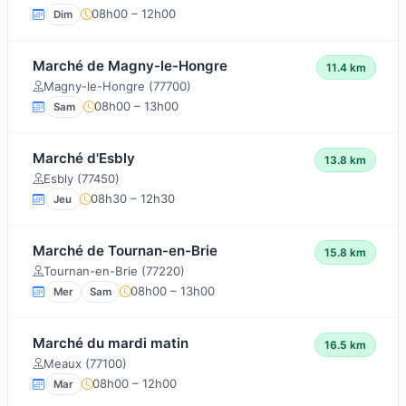
08h00 – 12h00
Dim
Marché de Magny-le-Hongre
11.4 km
Magny-le-Hongre (77700)
08h00 – 13h00
Sam
Marché d'Esbly
13.8 km
Esbly (77450)
08h30 – 12h30
Jeu
Marché de Tournan-en-Brie
15.8 km
Tournan-en-Brie (77220)
08h00 – 13h00
Mer
Sam
Marché du mardi matin
16.5 km
Meaux (77100)
08h00 – 12h00
Mar