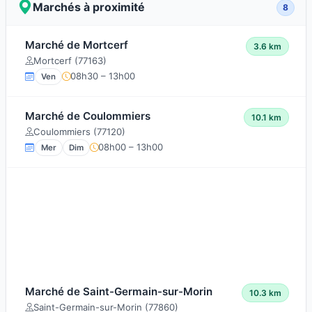
Marchés à proximité
8
Marché de Mortcerf
3.6 km
Mortcerf (77163)
08h30 – 13h00
Ven
Marché de Coulommiers
10.1 km
Coulommiers (77120)
08h00 – 13h00
Mer
Dim
Marché de Saint-Germain-sur-Morin
10.3 km
Saint-Germain-sur-Morin (77860)