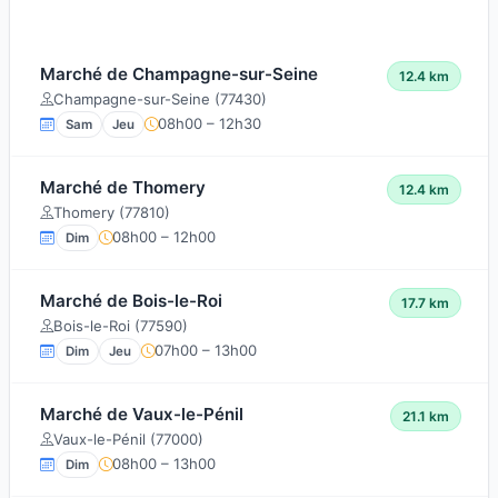
Marché de Champagne-sur-Seine
12.4 km
Champagne-sur-Seine (77430)
08h00 – 12h30
Sam
Jeu
Marché de Thomery
12.4 km
Thomery (77810)
08h00 – 12h00
Dim
Marché de Bois-le-Roi
17.7 km
Bois-le-Roi (77590)
07h00 – 13h00
Dim
Jeu
Marché de Vaux-le-Pénil
21.1 km
Vaux-le-Pénil (77000)
08h00 – 13h00
Dim