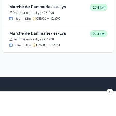
Marché de Dammarie-les-Lys
22.4 km
Dammarie-les-Lys (77190)
08h00 – 12h00
Jeu
Dim
Marché de Dammarie-les-Lys
22.4 km
Dammarie-les-Lys (77190)
07h30 – 13h00
Dim
Jeu
Explorer
Blog
Autour de moi
Articles récents
Les marchés par région
Conseils