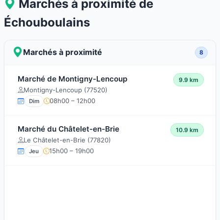
Marchés à proximité de
Échouboulains
Marchés à proximité
8
Marché de Montigny-Lencoup
9.9 km
Montigny-Lencoup (77520)
08h00 – 12h00
Dim
Marché du Châtelet-en-Brie
10.9 km
Le Châtelet-en-Brie (77820)
15h00 – 19h00
Jeu