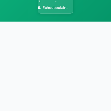
>
Échouboulains