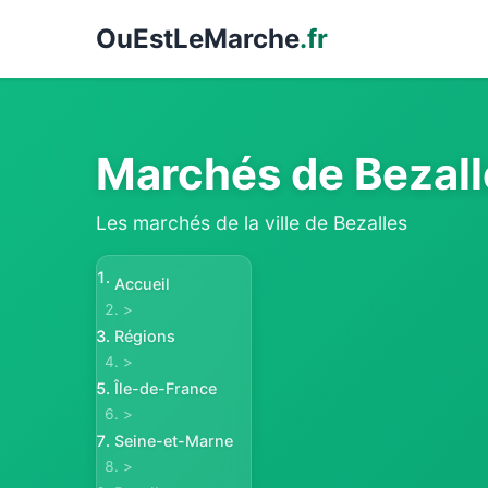
Ou
EstLeMarche
.fr
Marchés de Bezal
Les marchés de la ville de Bezalles
Accueil
>
Régions
>
Île-de-France
>
Seine-et-Marne
>