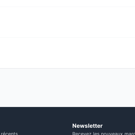
Newsletter
 récents
Recevez les nouveaux mar