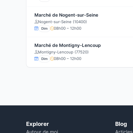
Marché de Nogent-sur-Seine
Nogent-sur-Seine (10400)
08h00 – 12h00
Dim
Marché de Montigny-Lencoup
Montigny-Lencoup (77520)
08h00 – 12h00
Dim
Explorer
Blog
Autour de moi
Articles