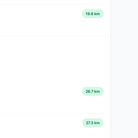
19.8 km
26.7 km
27.3 km