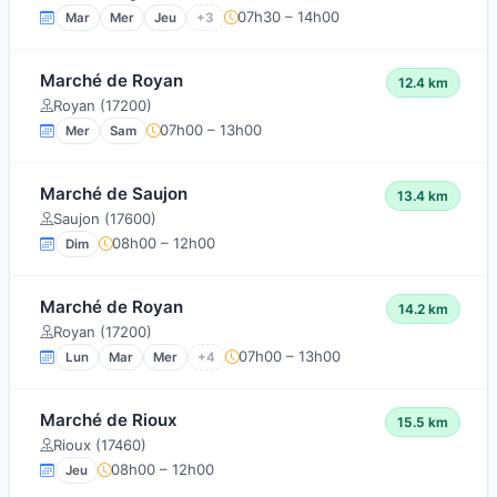
07h30 – 14h00
Mar
Mer
Jeu
+3
Marché de Royan
12.4 km
Royan (17200)
07h00 – 13h00
Mer
Sam
Marché de Saujon
13.4 km
Saujon (17600)
08h00 – 12h00
Dim
Marché de Royan
14.2 km
Royan (17200)
07h00 – 13h00
Lun
Mar
Mer
+4
Marché de Rioux
15.5 km
Rioux (17460)
08h00 – 12h00
Jeu