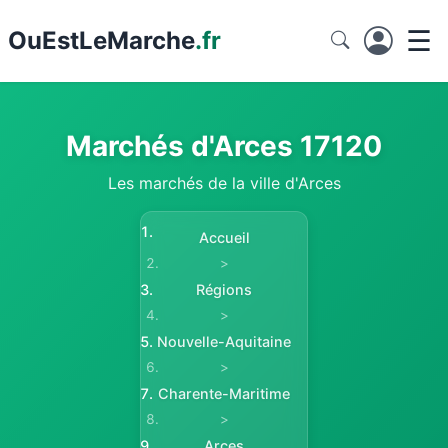
☰
Ou
EstLeMarche
.fr
Marchés d'Arces 17120
Les marchés de la ville d'Arces
Accueil
>
Régions
>
Nouvelle-Aquitaine
>
Charente-Maritime
>
Arces