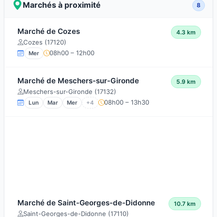
Marchés à proximité
8
Marché de Cozes
4.3 km
Cozes (17120)
08h00 – 12h00
Mer
Marché de Meschers-sur-Gironde
5.9 km
Meschers-sur-Gironde (17132)
08h00 – 13h30
Lun
Mar
Mer
+4
Marché de Saint-Georges-de-Didonne
10.7 km
Saint-Georges-de-Didonne (17110)