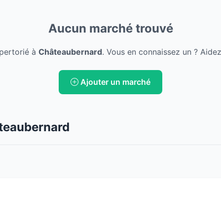
Aucun marché trouvé
pertorié à
Châteaubernard
. Vous en connaissez un ? Aidez
Ajouter un marché
teaubernard