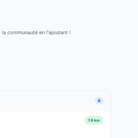
 la communauté en l'ajoutant !
8
1.9 km