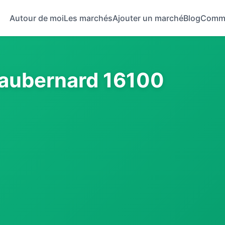
Autour de moi
Les marchés
Ajouter un marché
Blog
Comm
aubernard 16100