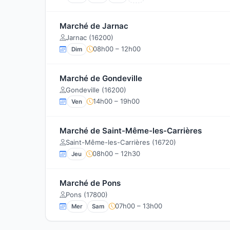
Marché de Jarnac
Jarnac (16200)
08h00 – 12h00
Dim
Marché de Gondeville
Gondeville (16200)
14h00 – 19h00
Ven
Marché de Saint-Même-les-Carrières
Saint-Même-les-Carrières (16720)
08h00 – 12h30
Jeu
Marché de Pons
Pons (17800)
07h00 – 13h00
Mer
Sam