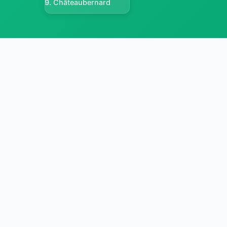
Châteaubernard