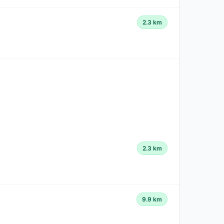
2.3 km
2.3 km
9.9 km