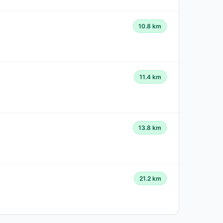
10.8 km
11.4 km
13.8 km
21.2 km