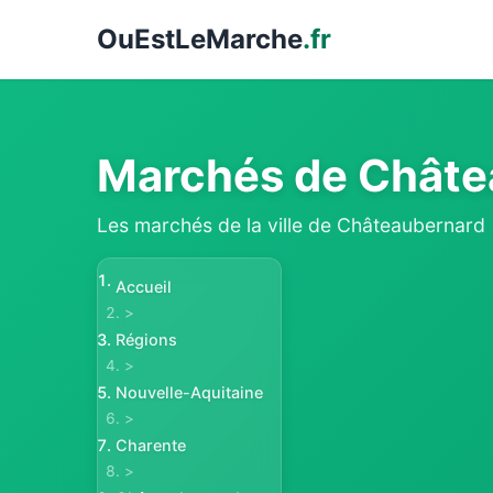
Ou
EstLeMarche
.fr
Marchés de Châte
Les marchés de la ville de Châteaubernard
Accueil
>
Régions
>
Nouvelle-Aquitaine
>
Charente
>