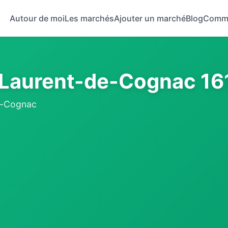
Autour de moi
Les marchés
Ajouter un marché
Blog
Comm
-Laurent-de-Cognac 1
de-Cognac