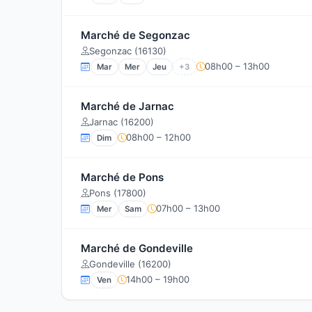
Marché de Segonzac
Segonzac (16130)
08h00 – 13h00
Mar
Mer
Jeu
+3
Marché de Jarnac
Jarnac (16200)
08h00 – 12h00
Dim
Marché de Pons
Pons (17800)
07h00 – 13h00
Mer
Sam
Marché de Gondeville
Gondeville (16200)
14h00 – 19h00
Ven