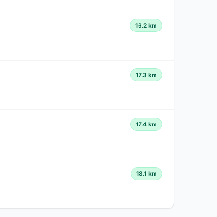
16.2 km
17.3 km
17.4 km
18.1 km