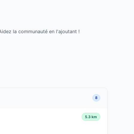
Aidez la communauté en l'ajoutant !
8
5.3 km