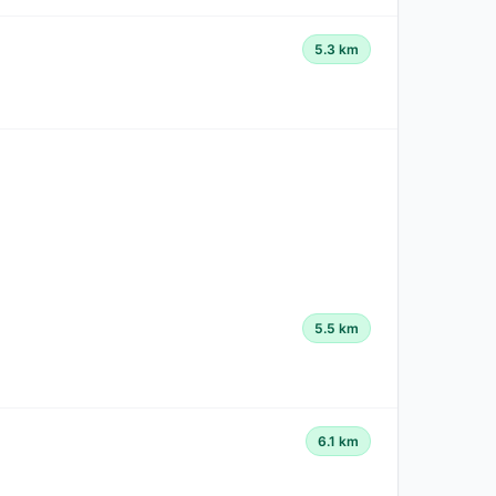
5.3 km
5.5 km
6.1 km