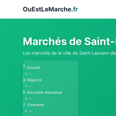
Ou
EstLeMarche
.fr
Marchés de Saint
Les marchés de la ville de Saint-Laurent-
Accueil
>
Régions
>
Nouvelle-Aquitaine
>
Charente
>