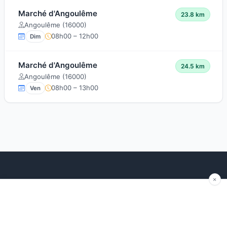
Marché d'Angoulême
23.8 km
Angoulême (16000)
08h00 – 12h00
Dim
Marché d'Angoulême
24.5 km
Angoulême (16000)
08h00 – 13h00
Ven
Explorer
Blog
Autour de moi
Articles récents
Les marchés par région
Conseils