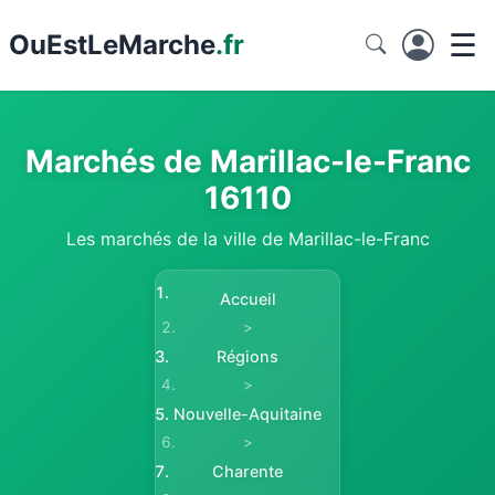
☰
Ou
EstLeMarche
.fr
Marchés de Marillac-le-Franc
16110
Les marchés de la ville de Marillac-le-Franc
Accueil
>
Régions
>
Nouvelle-Aquitaine
>
Charente