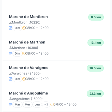
Marché de Montbron
8.5 km
Montbron (16220)
08h00 – 12h00
Dim
Marché de Marthon
13.1 km
Marthon (16380)
08h00 – 12h00
Dim
Marché de Varaignes
16.5 km
Varaignes (24360)
08h00 – 12h00
Dim
Marché d'Angoulême
22.3 km
Angoulême (16000)
07h00 – 13h00
Mar
Mer
Jeu
+3