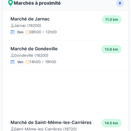
Marchés à proximité
8
Marché de Jarnac
11.0 km
Jarnac (16200)
08h00 – 12h00
Dim
Marché de Gondeville
13.6 km
Gondeville (16200)
14h00 – 19h00
Ven
Marché de Saint-Même-les-Carrières
14.5 km
Saint-Même-les-Carrières (16720)