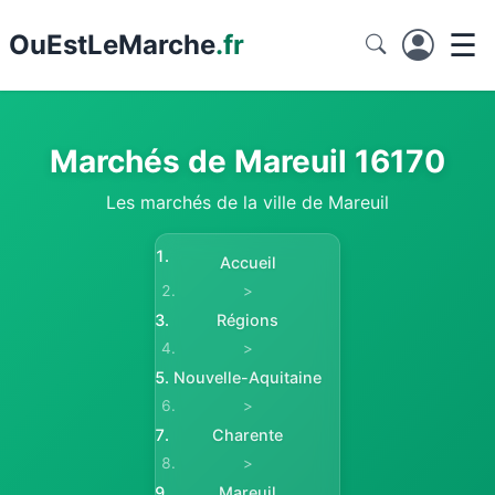
☰
Ou
EstLeMarche
.fr
Marchés de Mareuil 16170
Les marchés de la ville de Mareuil
Accueil
>
Régions
>
Nouvelle-Aquitaine
>
Charente
>
Mareuil