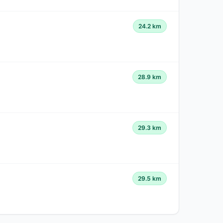
24.2 km
28.9 km
29.3 km
29.5 km