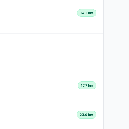
14.2 km
17.7 km
23.0 km