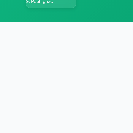
Poullignac