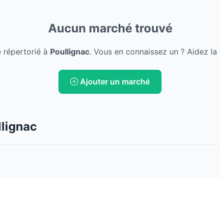
Aucun marché trouvé
 répertorié à
Poullignac
. Vous en connaissez un ? Aidez la
Ajouter un marché
llignac