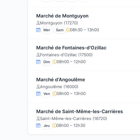
Marché de Montguyon
Montguyon (17270)
08h30 – 13h00
Mer
Sam
Marché de Fontaines-d'Ozillac
Fontaines-d'Ozillac (17500)
08h00 – 12h00
Dim
Marché d'Angoulême
Angoulême (16000)
08h00 – 13h00
Ven
Marché de Saint-Même-les-Carrières
Saint-Même-les-Carrières (16720)
08h00 – 12h30
Jeu