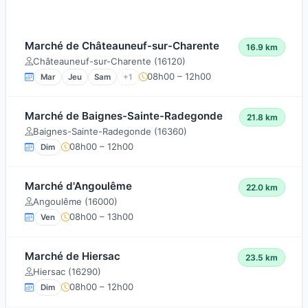
Marché de Châteauneuf-sur-Charente
16.9 km
Châteauneuf-sur-Charente (16120)
08h00 – 12h00
Mar
Jeu
Sam
+1
Marché de Baignes-Sainte-Radegonde
21.8 km
Baignes-Sainte-Radegonde (16360)
08h00 – 12h00
Dim
Marché d'Angoulême
22.0 km
Angoulême (16000)
08h00 – 13h00
Ven
Marché de Hiersac
23.5 km
Hiersac (16290)
08h00 – 12h00
Dim