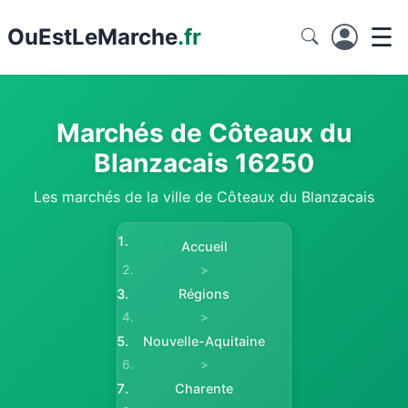
☰
Ou
EstLeMarche
.fr
Marchés de Côteaux du
Blanzacais 16250
Les marchés de la ville de Côteaux du Blanzacais
Accueil
>
Régions
>
Nouvelle-Aquitaine
>
Charente