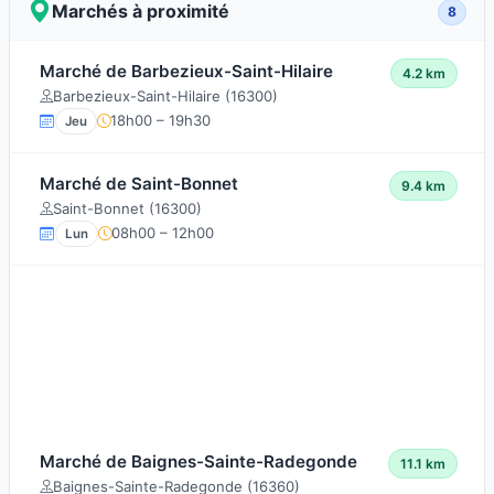
Marchés à proximité
8
Marché de Barbezieux-Saint-Hilaire
4.2 km
Barbezieux-Saint-Hilaire (16300)
18h00 – 19h30
Jeu
Marché de Saint-Bonnet
9.4 km
Saint-Bonnet (16300)
08h00 – 12h00
Lun
Marché de Baignes-Sainte-Radegonde
11.1 km
Baignes-Sainte-Radegonde (16360)