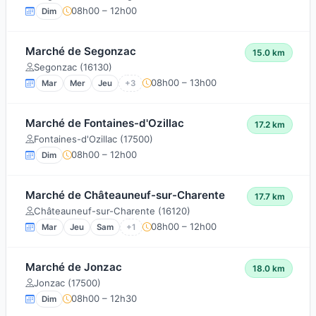
08h00 – 12h00
Dim
Marché de Segonzac
15.0 km
Segonzac (16130)
08h00 – 13h00
Mar
Mer
Jeu
+3
Marché de Fontaines-d'Ozillac
17.2 km
Fontaines-d'Ozillac (17500)
08h00 – 12h00
Dim
Marché de Châteauneuf-sur-Charente
17.7 km
Châteauneuf-sur-Charente (16120)
08h00 – 12h00
Mar
Jeu
Sam
+1
Marché de Jonzac
18.0 km
Jonzac (17500)
08h00 – 12h30
Dim