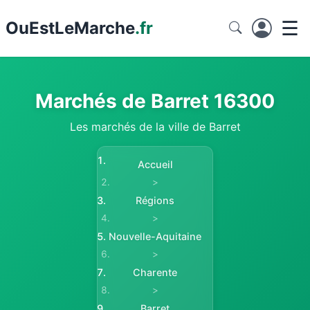
☰
Ou
EstLeMarche
.fr
Marchés de Barret 16300
Les marchés de la ville de Barret
Accueil
>
Régions
>
Nouvelle-Aquitaine
>
Charente
>
Barret