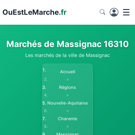
☰
Ou
EstLeMarche
.fr
Marchés de Massignac 16310
Les marchés de la ville de Massignac
Accueil
>
Régions
>
Nouvelle-Aquitaine
>
Charente
>
Massignac