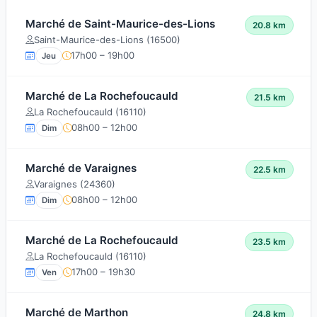
Marché de Saint-Maurice-des-Lions
20.8 km
Saint-Maurice-des-Lions (16500)
17h00 – 19h00
Jeu
Marché de La Rochefoucauld
21.5 km
La Rochefoucauld (16110)
08h00 – 12h00
Dim
Marché de Varaignes
22.5 km
Varaignes (24360)
08h00 – 12h00
Dim
Marché de La Rochefoucauld
23.5 km
La Rochefoucauld (16110)
17h00 – 19h30
Ven
Marché de Marthon
24.8 km