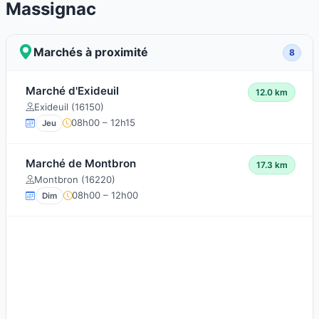
Massignac
Marchés à proximité
8
Marché d'Exideuil
12.0 km
Exideuil (16150)
08h00 – 12h15
Jeu
Marché de Montbron
17.3 km
Montbron (16220)
08h00 – 12h00
Dim