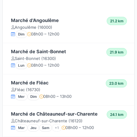
Marché d'Angoulême
21.2 km
Angoulême (16000)
08h00 – 12h00
Dim
Marché de Saint-Bonnet
21.9 km
Saint-Bonnet (16300)
08h00 – 12h00
Lun
Marché de Fléac
23.0 km
Fléac (16730)
08h00 – 13h00
Mer
Dim
Marché de Châteauneuf-sur-Charente
24.1 km
Châteauneuf-sur-Charente (16120)
08h00 – 12h00
Mar
Jeu
Sam
+1