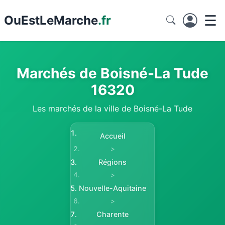
☰
Ou
EstLeMarche
.fr
Marchés de Boisné-La Tude
16320
Les marchés de la ville de Boisné-La Tude
Accueil
>
Régions
>
Nouvelle-Aquitaine
>
Charente