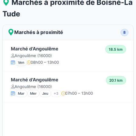
Marchés à proximité de Boisné-La
Tude
Marchés à proximité
8
Marché d'Angoulême
18.5 km
Angoulême (16000)
08h00 – 13h00
Ven
Marché d'Angoulême
20.1 km
Angoulême (16000)
07h00 – 13h00
Mar
Mer
Jeu
+3