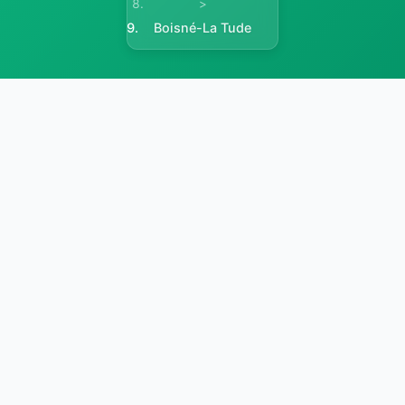
>
Boisné-La Tude