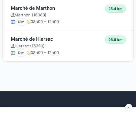
Marché de Marthon
25.4 km
Marthon (16380)
08h00 – 12h00
Dim
Marché de Hiersac
26.6 km
Hiersac (16290)
08h00 – 12h00
Dim
Explorer
Blog
Autour de moi
Articles récents
Les marchés par région
Conseils