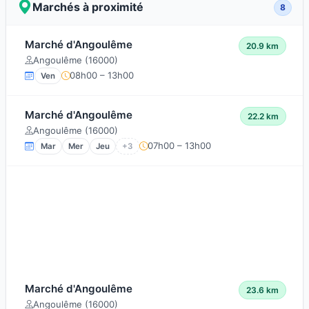
Marchés à proximité
8
Marché d'Angoulême
20.9 km
Angoulême (16000)
08h00 – 13h00
Ven
Marché d'Angoulême
22.2 km
Angoulême (16000)
07h00 – 13h00
Mar
Mer
Jeu
+3
Marché d'Angoulême
23.6 km
Angoulême (16000)