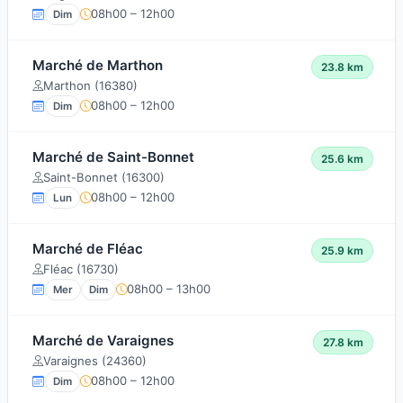
08h00 – 12h00
Dim
Marché de Marthon
23.8 km
Marthon (16380)
08h00 – 12h00
Dim
Marché de Saint-Bonnet
25.6 km
Saint-Bonnet (16300)
08h00 – 12h00
Lun
Marché de Fléac
25.9 km
Fléac (16730)
08h00 – 13h00
Mer
Dim
Marché de Varaignes
27.8 km
Varaignes (24360)
08h00 – 12h00
Dim