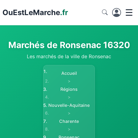
☰
Ou
EstLeMarche
.fr
Marchés de Ronsenac 16320
Les marchés de la ville de Ronsenac
Accueil
>
Régions
>
Nouvelle-Aquitaine
>
Charente
>
Ronsenac