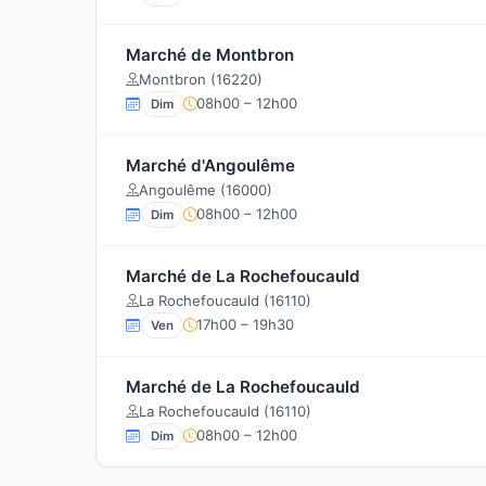
Marché de Montbron
Montbron (16220)
08h00 – 12h00
Dim
Marché d'Angoulême
Angoulême (16000)
08h00 – 12h00
Dim
Marché de La Rochefoucauld
La Rochefoucauld (16110)
17h00 – 19h30
Ven
Marché de La Rochefoucauld
La Rochefoucauld (16110)
08h00 – 12h00
Dim