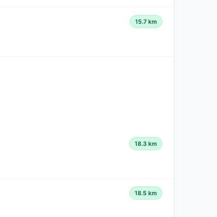
15.7 km
18.3 km
18.5 km