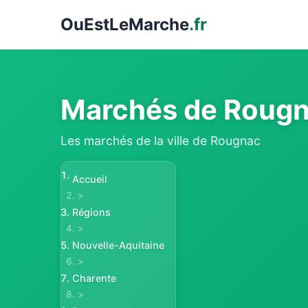
Ou
EstLeMarche
.fr
Marchés de Roug
Les marchés de la ville de Rougnac
Accueil
>
Régions
>
Nouvelle-Aquitaine
>
Charente
>