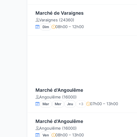
Marché de Varaignes
Varaignes (24360)
08h00 – 12h00
Dim
Marché d'Angoulême
Angoulême (16000)
07h00 – 13h00
Mar
Mer
Jeu
+3
Marché d'Angoulême
Angoulême (16000)
08h00 – 13h00
Ven