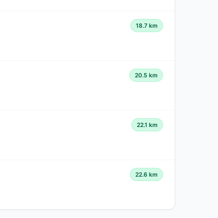
18.7 km
20.5 km
22.1 km
22.6 km