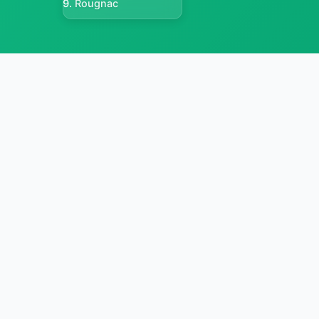
Rougnac