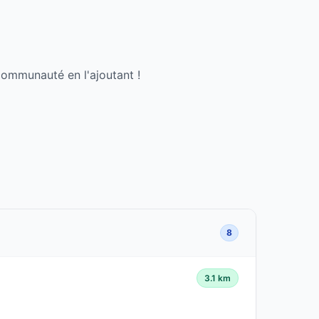
communauté en l'ajoutant !
8
3.1 km