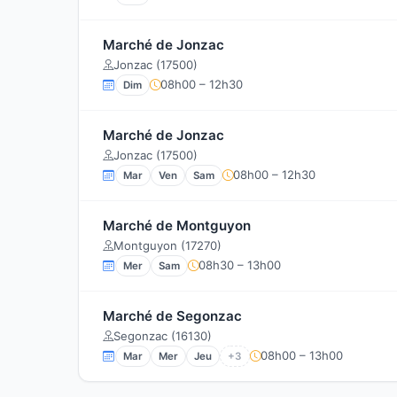
Marché de Jonzac
Jonzac (17500)
08h00 – 12h30
Dim
Marché de Jonzac
Jonzac (17500)
08h00 – 12h30
Mar
Ven
Sam
Marché de Montguyon
Montguyon (17270)
08h30 – 13h00
Mer
Sam
Marché de Segonzac
Segonzac (16130)
08h00 – 13h00
Mar
Mer
Jeu
+3