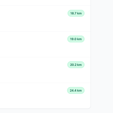
18.7 km
19.0 km
20.2 km
24.4 km