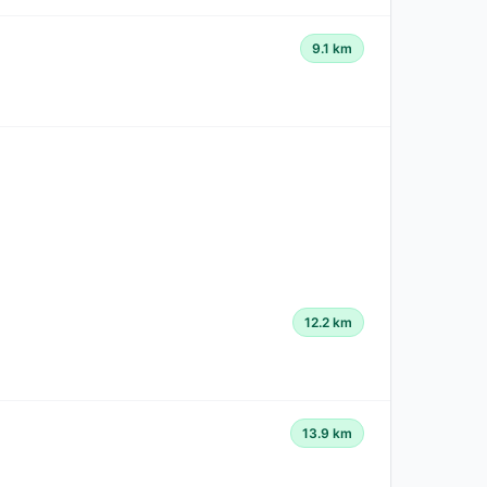
9.1 km
12.2 km
13.9 km