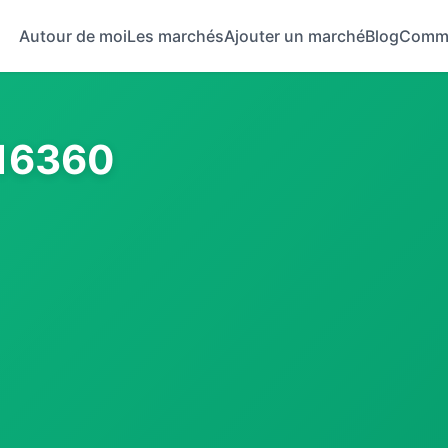
Autour de moi
Les marchés
Ajouter un marché
Blog
Comm
 16360