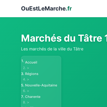
Ou
EstLeMarche
.fr
Marchés du Tâtre
Les marchés de la ville du Tâtre
Accueil
>
Régions
>
Nouvelle-Aquitaine
>
Charente
>