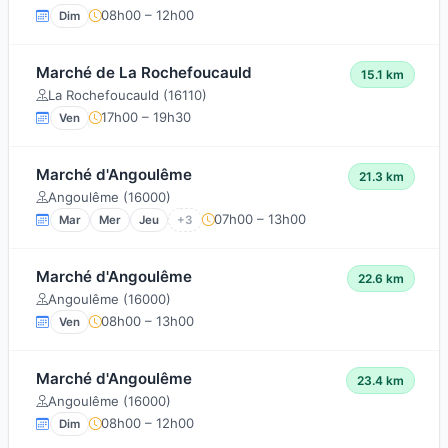
08h00 – 12h00
Dim
Marché de La Rochefoucauld
15.1 km
La Rochefoucauld (16110)
17h00 – 19h30
Ven
Marché d'Angoulême
21.3 km
Angoulême (16000)
07h00 – 13h00
Mar
Mer
Jeu
+3
Marché d'Angoulême
22.6 km
Angoulême (16000)
08h00 – 13h00
Ven
Marché d'Angoulême
23.4 km
Angoulême (16000)
08h00 – 12h00
Dim