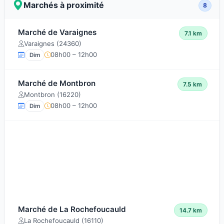
Marchés à proximité
8
Marché de Varaignes
7.1 km
Varaignes (24360)
08h00 – 12h00
Dim
Marché de Montbron
7.5 km
Montbron (16220)
08h00 – 12h00
Dim
Marché de La Rochefoucauld
14.7 km
La Rochefoucauld (16110)