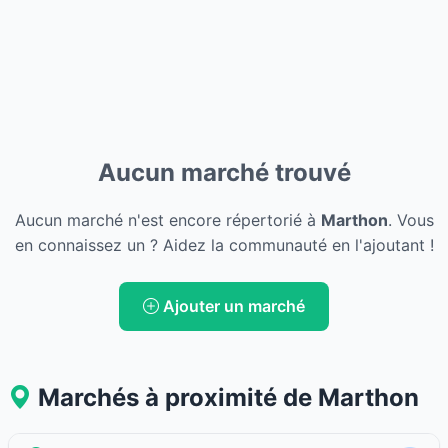
Aucun marché trouvé
Aucun marché n'est encore répertorié à
Marthon
. Vous
en connaissez un ? Aidez la communauté en l'ajoutant !
Ajouter un marché
Marchés à proximité de Marthon