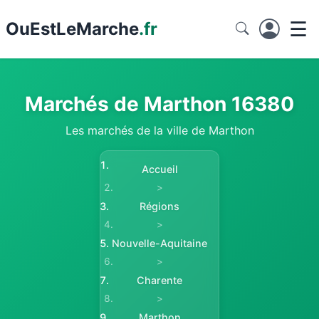
☰
Ou
EstLeMarche
.fr
Marchés de Marthon 16380
Les marchés de la ville de Marthon
Accueil
>
Régions
>
Nouvelle-Aquitaine
>
Charente
>
Marthon