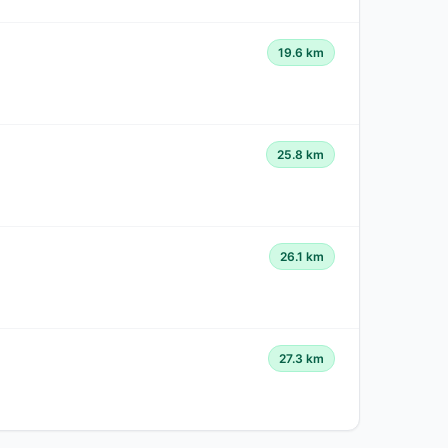
19.6 km
25.8 km
26.1 km
27.3 km