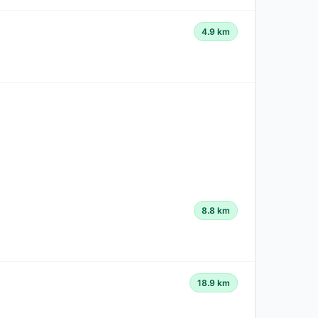
4.9 km
8.8 km
18.9 km