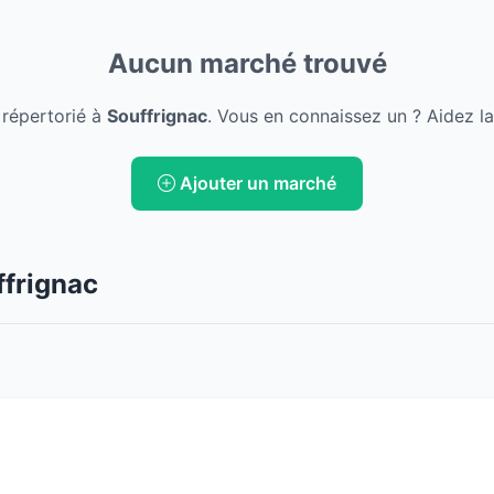
Aucun marché trouvé
répertorié à
Souffrignac
. Vous en connaissez un ? Aidez l
Ajouter un marché
ffrignac