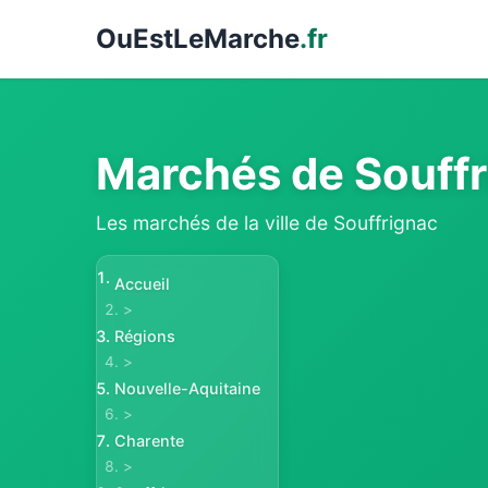
Ou
EstLeMarche
.fr
Marchés de Souff
Les marchés de la ville de Souffrignac
Accueil
>
Régions
>
Nouvelle-Aquitaine
>
Charente
>