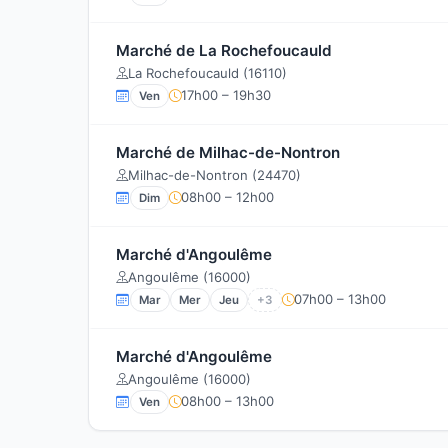
Marché de La Rochefoucauld
La Rochefoucauld (16110)
17h00 – 19h30
Ven
Marché de Milhac-de-Nontron
Milhac-de-Nontron (24470)
08h00 – 12h00
Dim
Marché d'Angoulême
Angoulême (16000)
07h00 – 13h00
Mar
Mer
Jeu
+3
Marché d'Angoulême
Angoulême (16000)
08h00 – 13h00
Ven