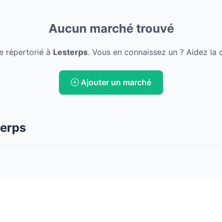
Aucun marché trouvé
e répertorié à
Lesterps
. Vous en connaissez un ? Aidez la 
Ajouter un marché
terps