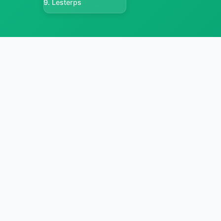
Lesterps