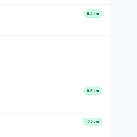
9.4 km
9.5 km
17.2 km