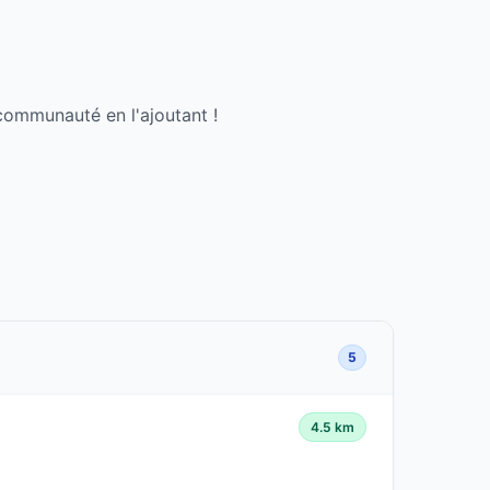
communauté en l'ajoutant !
5
4.5 km