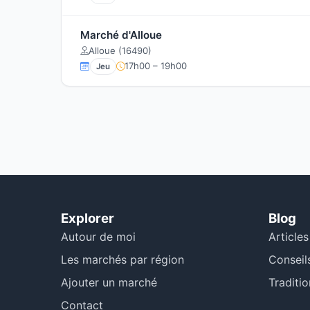
Marché d'Alloue
Alloue (16490)
17h00 – 19h00
Jeu
Explorer
Blog
Autour de moi
Articles
Les marchés par région
Conseil
Ajouter un marché
Traditio
Contact