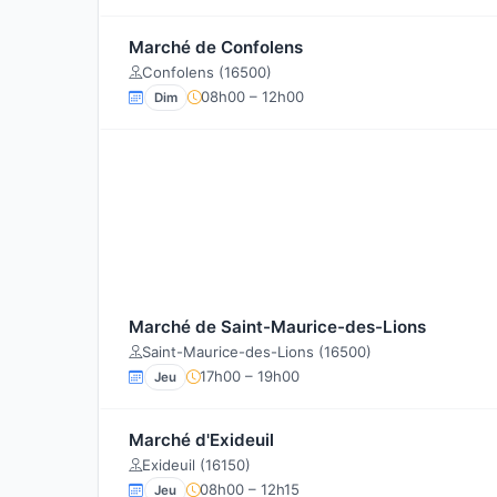
Marché de Confolens
Confolens (16500)
08h00 – 12h00
Dim
Marché de Saint-Maurice-des-Lions
Saint-Maurice-des-Lions (16500)
17h00 – 19h00
Jeu
Marché d'Exideuil
Exideuil (16150)
08h00 – 12h15
Jeu