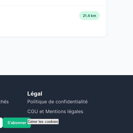
21.4 km
Légal
chés
Politique de confidentialité
CGU et Mentions légales
Gérer les cookies
S'abonner