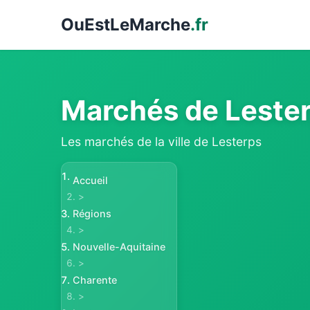
Ou
EstLeMarche
.fr
Marchés de Leste
Les marchés de la ville de Lesterps
Accueil
>
Régions
>
Nouvelle-Aquitaine
>
Charente
>