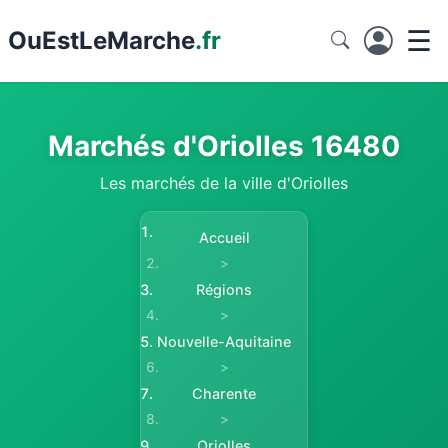
☰
Ou
EstLeMarche
.fr
Marchés d'Oriolles 16480
Les marchés de la ville d'Oriolles
Accueil
>
Régions
>
Nouvelle-Aquitaine
>
Charente
>
Oriolles