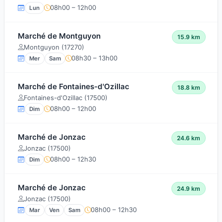
08h00 – 12h00
Lun
Marché de Montguyon
15.9 km
Montguyon (17270)
08h30 – 13h00
Mer
Sam
Marché de Fontaines-d'Ozillac
18.8 km
Fontaines-d'Ozillac (17500)
08h00 – 12h00
Dim
Marché de Jonzac
24.6 km
Jonzac (17500)
08h00 – 12h30
Dim
Marché de Jonzac
24.9 km
Jonzac (17500)
08h00 – 12h30
Mar
Ven
Sam