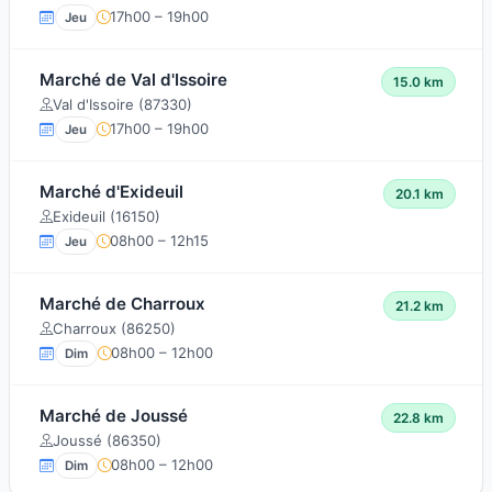
17h00 – 19h00
Jeu
Marché de Val d'Issoire
15.0 km
Val d'Issoire (87330)
17h00 – 19h00
Jeu
Marché d'Exideuil
20.1 km
Exideuil (16150)
08h00 – 12h15
Jeu
Marché de Charroux
21.2 km
Charroux (86250)
08h00 – 12h00
Dim
Marché de Joussé
22.8 km
Joussé (86350)
08h00 – 12h00
Dim