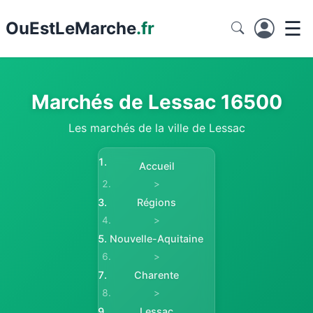
☰
Ou
EstLeMarche
.fr
Marchés de Lessac 16500
Les marchés de la ville de Lessac
Accueil
>
Régions
>
Nouvelle-Aquitaine
>
Charente
>
Lessac