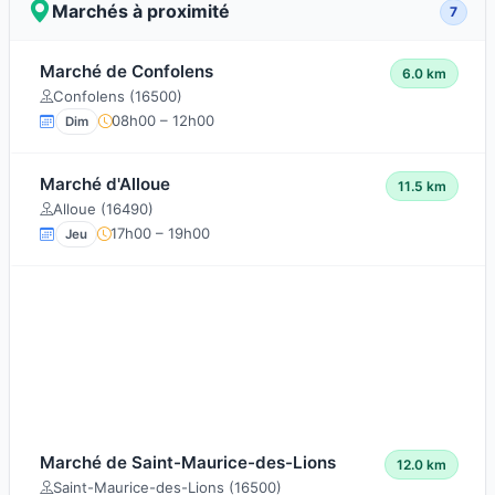
Marchés à proximité
7
Marché de Confolens
6.0 km
Confolens (16500)
08h00 – 12h00
Dim
Marché d'Alloue
11.5 km
Alloue (16490)
17h00 – 19h00
Jeu
Marché de Saint-Maurice-des-Lions
12.0 km
Saint-Maurice-des-Lions (16500)