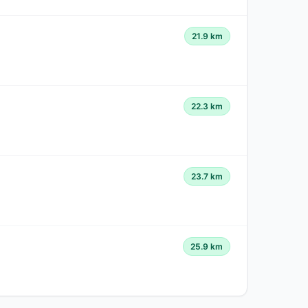
21.9 km
22.3 km
23.7 km
25.9 km