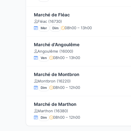
Marché de Fléac
Fléac (16730)
08h00 – 13h00
Mer
Dim
Marché d'Angoulême
Angoulême (16000)
08h00 – 13h00
Ven
Marché de Montbron
Montbron (16220)
08h00 – 12h00
Dim
Marché de Marthon
Marthon (16380)
08h00 – 12h00
Dim