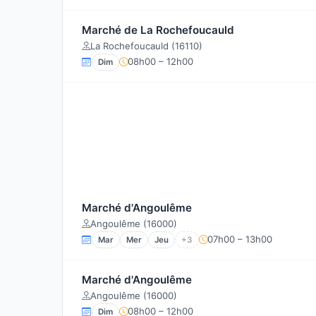
Marché de La Rochefoucauld
La Rochefoucauld (16110)
08h00 – 12h00
Dim
Marché d'Angoulême
Angoulême (16000)
07h00 – 13h00
Mar
Mer
Jeu
+3
Marché d'Angoulême
Angoulême (16000)
08h00 – 12h00
Dim