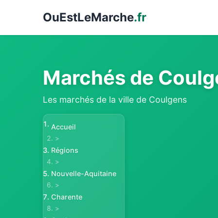
Ou
EstLeMarche
.fr
Marchés de Coulg
Les marchés de la ville de Coulgens
Accueil
>
Régions
>
Nouvelle-Aquitaine
>
Charente
>