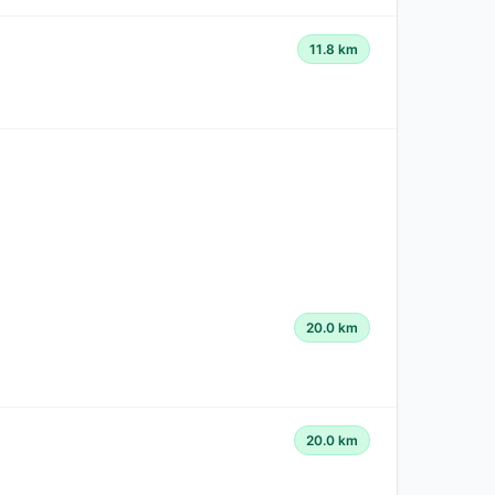
11.8 km
20.0 km
20.0 km