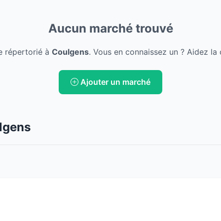
Aucun marché trouvé
 répertorié à
Coulgens
. Vous en connaissez un ? Aidez la
Ajouter un marché
lgens