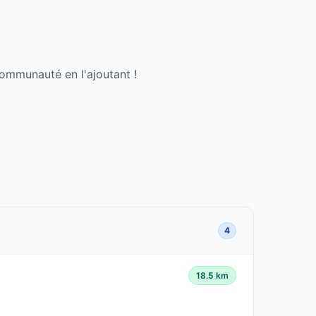
communauté en l'ajoutant !
4
18.5 km