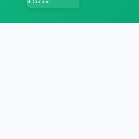
Condac