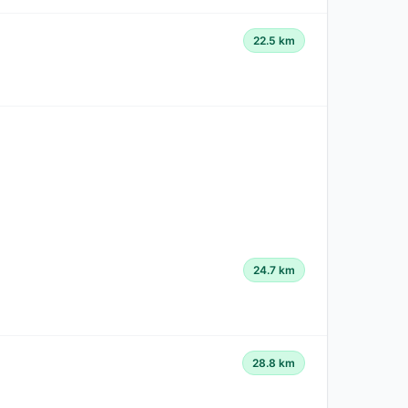
22.5 km
24.7 km
28.8 km