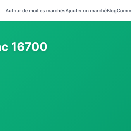
Autour de moi
Les marchés
Ajouter un marché
Blog
Comm
ac 16700