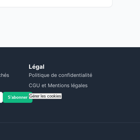
Légal
chés
Politique de confidentialité
CGU et Mentions légales
Gérer les cookies
S'abonner