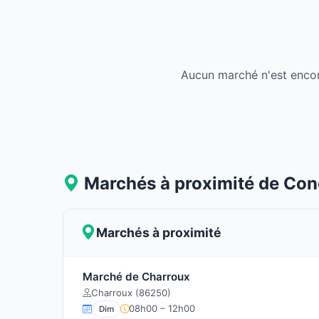
Aucun marché n'est encor
Marchés à proximité de Co
Marchés à proximité
Marché de Charroux
Charroux (86250)
08h00 – 12h00
Dim