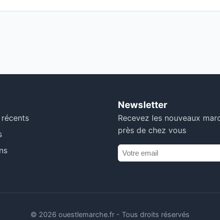
Newsletter
 récents
Recevez les nouveaux mar
près de chez vous
s
ns
© 2026 ouestlemarche.fr - Tous droits réservés