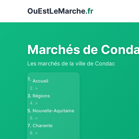
Ou
EstLeMarche
.fr
Marchés de Cond
Les marchés de la ville de Condac
Accueil
>
Régions
>
Nouvelle-Aquitaine
>
Charente
>