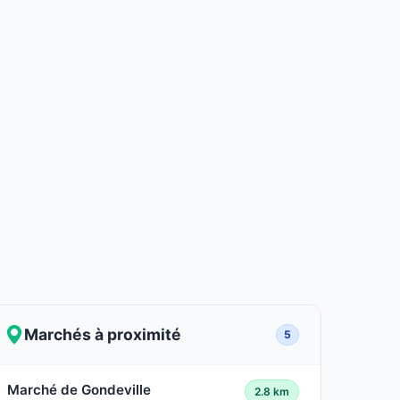
Marchés à proximité
5
Marché de Gondeville
2.8 km