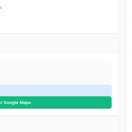
m
ur Google Maps