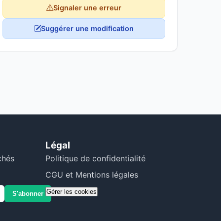
Signaler une erreur
Suggérer une modification
Légal
chés
Politique de confidentialité
CGU et Mentions légales
Gérer les cookies
S'abonner