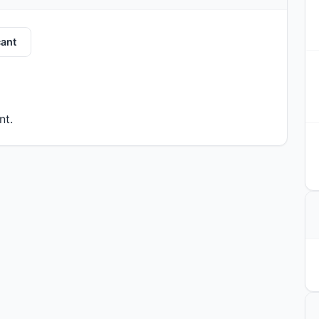
ant
nt.