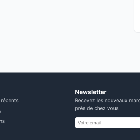
Newsletter
 récents
Recevez les nouveaux mar
près de chez vous
s
ns