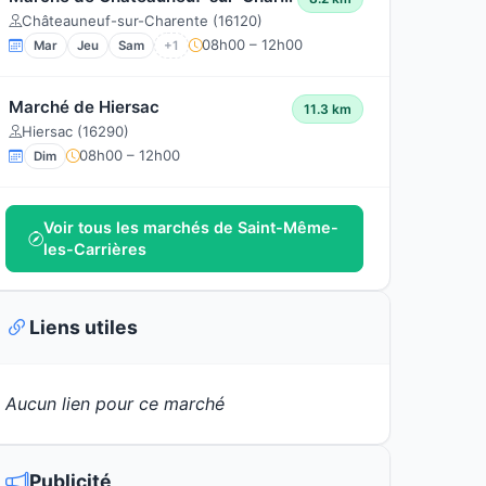
Châteauneuf-sur-Charente (16120)
08h00 – 12h00
Mar
Jeu
Sam
+1
Marché de Hiersac
11.3 km
Hiersac (16290)
08h00 – 12h00
Dim
Voir tous les marchés de Saint-Même-
les-Carrières
Liens utiles
Aucun lien pour ce marché
Publicité