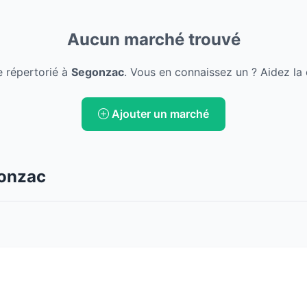
Aucun marché trouvé
 répertorié à
Segonzac
. Vous en connaissez un ? Aidez la
Ajouter un marché
gonzac