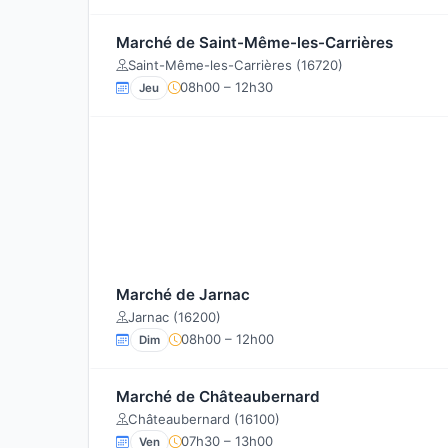
Marché de Saint-Même-les-Carrières
Saint-Même-les-Carrières (16720)
08h00 – 12h30
Jeu
Marché de Jarnac
Jarnac (16200)
08h00 – 12h00
Dim
Marché de Châteaubernard
Châteaubernard (16100)
07h30 – 13h00
Ven