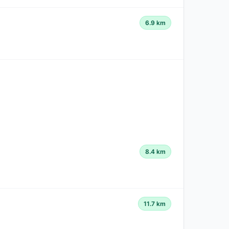
6.9 km
8.4 km
11.7 km