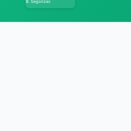
Segonzac