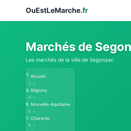
Ou
EstLeMarche
.fr
Marchés de Segon
Les marchés de la ville de Segonzac
Accueil
>
Régions
>
Nouvelle-Aquitaine
>
Charente
>