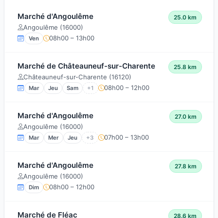
Marché d'Angoulême
25.0 km
Angoulême (16000)
08h00 – 13h00
Ven
Marché de Châteauneuf-sur-Charente
25.8 km
Châteauneuf-sur-Charente (16120)
08h00 – 12h00
Mar
Jeu
Sam
+1
Marché d'Angoulême
27.0 km
Angoulême (16000)
07h00 – 13h00
Mar
Mer
Jeu
+3
Marché d'Angoulême
27.8 km
Angoulême (16000)
08h00 – 12h00
Dim
Marché de Fléac
28.6 km