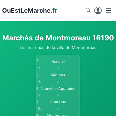
☰
Ou
EstLeMarche
.fr
Marchés de Montmoreau 16190
Les marchés de la ville de Montmoreau
Accueil
>
Régions
>
Nouvelle-Aquitaine
>
Charente
>
Montmoreau