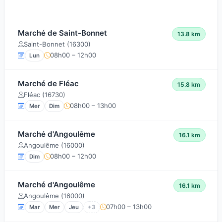
Marché de Saint-Bonnet
13.8 km
Saint-Bonnet (16300)
08h00 – 12h00
Lun
Marché de Fléac
15.8 km
Fléac (16730)
08h00 – 13h00
Mer
Dim
Marché d'Angoulême
16.1 km
Angoulême (16000)
08h00 – 12h00
Dim
Marché d'Angoulême
16.1 km
Angoulême (16000)
07h00 – 13h00
Mar
Mer
Jeu
+3