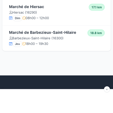
Marché de Hiersac
17.1 km
Hiersac (16290)
08h00 – 12h00
Dim
Marché de Barbezieux-Saint-Hilaire
18.8 km
Barbezieux-Saint-Hilaire (16300)
18h00 – 19h30
Jeu
Explorer
Blog
Autour de moi
Articles récents
Les marchés par région
Conseils