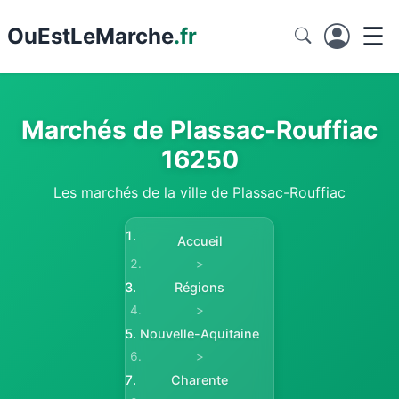
☰
Ou
EstLeMarche
.fr
Marchés de Plassac-Rouffiac
16250
Les marchés de la ville de Plassac-Rouffiac
Accueil
>
Régions
>
Nouvelle-Aquitaine
>
Charente