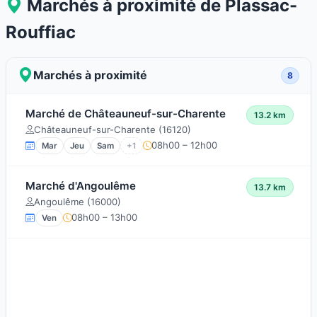
Marchés à proximité de Plassac-
Rouffiac
Marchés à proximité
8
Marché de Châteauneuf-sur-Charente
13.2 km
Châteauneuf-sur-Charente (16120)
08h00 – 12h00
Mar
Jeu
Sam
+1
Marché d'Angoulême
13.7 km
Angoulême (16000)
08h00 – 13h00
Ven